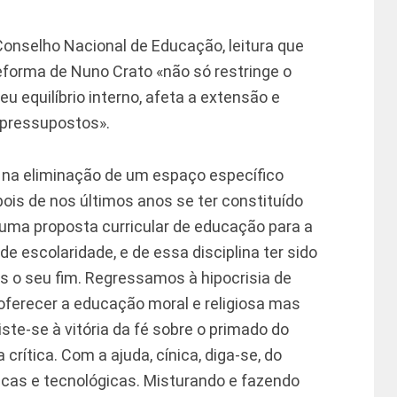
Conselho Nacional de Educação, leitura que
reforma de Nuno Crato «não só restringe o
eu equilíbrio interno, afeta a extensão e
 pressupostos».
na eliminação de um espaço específico
ois de nos últimos anos se ter constituído
 uma proposta curricular de educação para a
de escolaridade, e de essa disciplina ter sido
is o seu fim. Regressamos à hipocrisia de
oferecer a educação moral e religiosa mas
te-se à vitória da fé sobre o primado do
crítica. Com a ajuda, cínica, diga-se, do
icas e tecnológicas. Misturando e fazendo