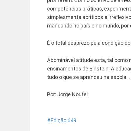
prometem. Com o objetivo de ame
competências práticas, experimenta
simplesmente acríticos e irreflexi
mandando no país e no mundo, por e
É o total desprezo pela condição do 
Abominável atitude esta, tal como 
ensinamentos de Einstein: A educaç
tudo o que se aprendeu na escola…
Por: Jorge Noutel
Edição 649