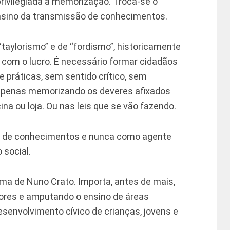
privilegiada à memorização. Troca-se o
nsino da transmissão de conhecimentos.
“taylorismo” e de “fordismo”, historicamente
 com o lucro. É necessário formar cidadãos
 práticas, sem sentido crítico, sem
 apenas memorizando os deveres afixados
ina ou loja. Ou nas leis que se vão fazendo.
or de conhecimentos e nunca como agente
 social.
ma de Nuno Crato. Importa, antes de mais,
sores e amputando o ensino de áreas
esenvolvimento cívico de crianças, jovens e