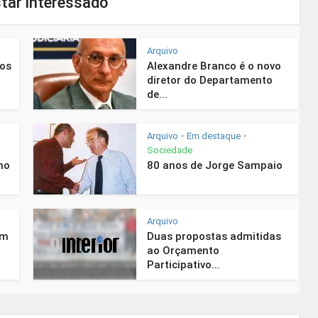
tar interessado
Arquivo
nos
Alexandre Branco é o novo
diretor do Departamento
de...
Arquivo
Em destaque
•
•
Sociedade
mo
80 anos de Jorge Sampaio
Arquivo
em
Duas propostas admitidas
ao Orçamento
Participativo...