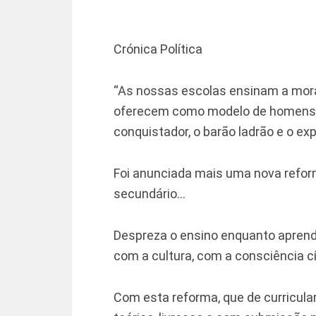
Crónica Política
“As nossas escolas ensinam a mora
oferecem como modelo de homens il
conquistador, o barão ladrão e o ex
Foi anunciada mais uma nova reform
secundário…
Despreza o ensino enquanto aprend
com a cultura, com a consciência cí
Com esta reforma, que de curricul