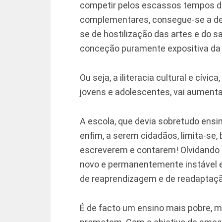
competir pelos escassos tempos di
complementares, consegue-se a des
se de hostilização das artes e do sa
conceção puramente expositiva da
Ou seja, a iliteracia cultural e cívic
jovens e adolescentes, vai aumenta
A escola, que devia sobretudo ensi
enfim, a serem cidadãos, limita-se,
escreverem e contarem! Olvidando
novo e permanentemente instável 
de reaprendizagem e de readaptação
É de facto um ensino mais pobre, m