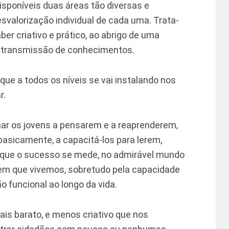
sponíveis duas áreas tão diversas e
valorização individual de cada uma. Trata-
ber criativo e prático, ao abrigo de uma
 transmissão de conhecimentos.
a, que a todos os níveis se vai instalando nos
r.
nar os jovens a pensarem e a reaprenderem,
 basicamente, a capacitá-los para lerem,
 que o sucesso se mede, no admirável mundo
em que vivemos, sobretudo pela capacidade
 funcional ao longo da vida.
ais barato, e menos criativo que nos