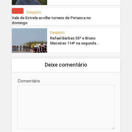
Desporto
Vale de Estrela acolhe torneio de Petanca no
domingo
Desporto
Rafael Barbas 55º e Bruno
Maceiras 114º na segunda...
Deixe comentário
Comentário