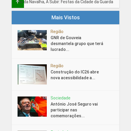
Fio da Navalha, A Subir: Festas da Cidade da Guarda
Mais Vistos
Região
GNR de Gouveia
desmantela grupo que terá
lucrado...
Região
Construção do IC26 abre
nova acessibilidade a...
Sociedade
António José Seguro vai
participar nas
comemorações...