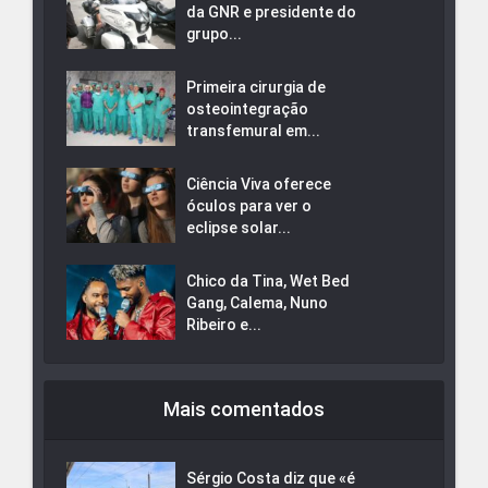
da GNR e presidente do
grupo...
Primeira cirurgia de
osteointegração
transfemural em...
Ciência Viva oferece
óculos para ver o
eclipse solar...
Chico da Tina, Wet Bed
Gang, Calema, Nuno
Ribeiro e...
Mais comentados
Sérgio Costa diz que «é