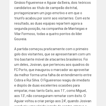
Ginásio Figueirense e Aguiar da Beira, dois teóricos
candidatos ao título de campeão distrital,
protagonizaram um jogo emotivo e em que o
triunfo acabou por sorrir aos visitantes. Com este
resultado, as duas equipas repartem agora a
segunda posição, na companhia de Manteigas e
Vilar Formoso, todas a quatro pontos do líder
Gouveia.
A partida começou praticamente com o primeiro
golo dos visitantes, que se apresentaram com um
trio bastante móvel de atacantes brasileiros. Foi
um deles, Josivan, que pertenceu aos quadros do
FC Porto, que inaugurou o marcador ao aproveitar
da melhor forma uma falha de entendimento entre
Cobra e Rui Silva. O Figueirense reagiu de imediato
e dispôs de duas excelentes ocasiões para
empatar, mas tanto Gato, aos 11’, como Miguel,
aos 13’, não conseguiram rematar com êxito. O
Aguiar voltou a criar perigo aos 24’, quando Josivan