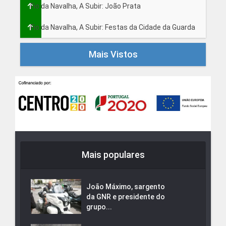
Fio da Navalha, A Subir: João Prata
Fio da Navalha, A Subir: Festas da Cidade da Guarda
Mais Vistos
Mais populares
João Máximo, sargento
da GNR e presidente do
grupo...