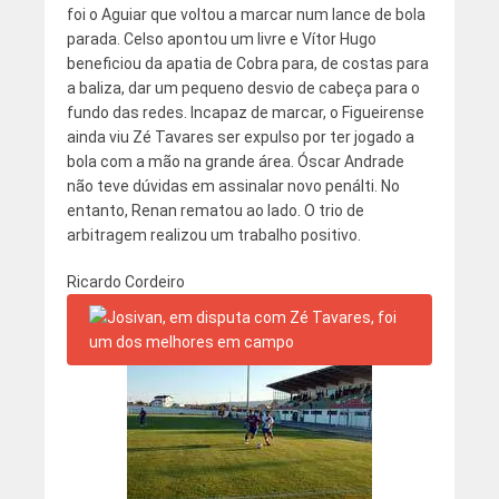
foi o Aguiar que voltou a marcar num lance de bola
parada. Celso apontou um livre e Vítor Hugo
beneficiou da apatia de Cobra para, de costas para
a baliza, dar um pequeno desvio de cabeça para o
fundo das redes. Incapaz de marcar, o Figueirense
ainda viu Zé Tavares ser expulso por ter jogado a
bola com a mão na grande área. Óscar Andrade
não teve dúvidas em assinalar novo penálti. No
entanto, Renan rematou ao lado. O trio de
arbitragem realizou um trabalho positivo.
Ricardo Cordeiro