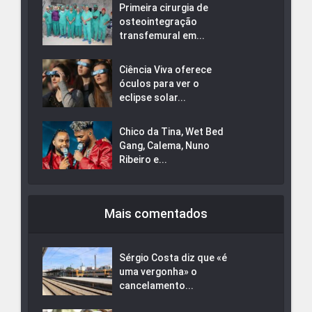
Primeira cirurgia de
osteointegração
transfemural em...
Ciência Viva oferece
óculos para ver o
eclipse solar...
Chico da Tina, Wet Bed
Gang, Calema, Nuno
Ribeiro e...
Mais comentados
Sérgio Costa diz que «é
uma vergonha» o
cancelamento...