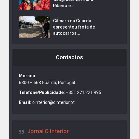
Ribeiro e...
Câmara da Guarda
apresentou frota de
autocarros...
Contactos
Morada
6300 – 668 Guarda, Portugal
Telefone/Publicidade:
+351 271 221 995
Email:
ointerior@ointerior.pt
Jornal O Interior