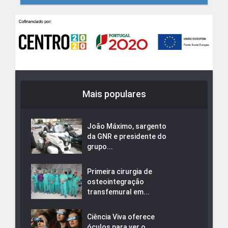
Mais populares
João Máximo, sargento
da GNR e presidente do
grupo...
Primeira cirurgia de
osteointegração
transfemural em...
Ciência Viva oferece
óculos para ver o