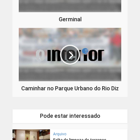
Germinal
Caminhar no Parque Urbano do Rio Diz
Pode estar interessado
Arquivo
Falta de limpeza de terrenos