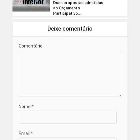
Duas propostas admitidas
ao Orçamento
Participativo...
Deixe comentário
Comentário
Nome
*
Email
*