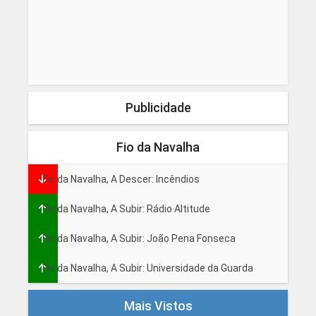
Publicidade
Fio da Navalha
Fio da Navalha, A Descer: Incêndios
Fio da Navalha, A Subir: Rádio Altitude
Fio da Navalha, A Subir: João Pena Fonseca
Fio da Navalha, A Subir: Universidade da Guarda
Mais Vistos