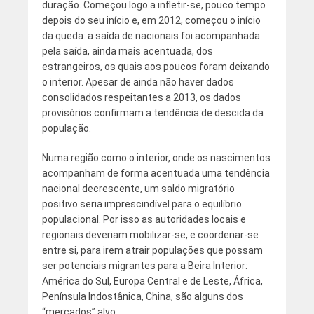
duração. Começou logo a infletir-se, pouco tempo
depois do seu início e, em 2012, começou o início
da queda: a saída de nacionais foi acompanhada
pela saída, ainda mais acentuada, dos
estrangeiros, os quais aos poucos foram deixando
o interior. Apesar de ainda não haver dados
consolidados respeitantes a 2013, os dados
provisórios confirmam a tendência de descida da
população.
Numa região como o interior, onde os nascimentos
acompanham de forma acentuada uma tendência
nacional decrescente, um saldo migratório
positivo seria imprescindível para o equilíbrio
populacional. Por isso as autoridades locais e
regionais deveriam mobilizar-se, e coordenar-se
entre si, para irem atrair populações que possam
ser potenciais migrantes para a Beira Interior:
América do Sul, Europa Central e de Leste, África,
Península Indostânica, China, são alguns dos
“mercados” alvo.