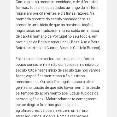
Com maior ou menor intensidade, e de diferentes
formas, todas as sociedades ao longo da história
migraram por diferentes e distintas razões. Na
memória recente do século passado tem-se
presente uma ideia de que as movimentações
migratórias se traduziram numa saída em massa
de capital humano de Portugal no seu todo e, em
particular, da Beira Interior (inclui Beira Alta e Beira
Baixa, distritos da Guarda, Viseu e Castelo Branco).
Esta realidade inverteu-se, ainda que de forma
pouco consistente e não consolidada, no início do
século XXI; é neste início de século que nos vamos
focar, especificamente nos três distritos
mencionados. Ou seja, Portugal passou a atrair
gentes, situação de que não havia memória desde
os tempos do acolhimento aos judeus fugidos da
perseguição nazi. Maioritariamente começaram
por se dirigir e fixar nos grandes polos
aglutinadores, os quais exercem uma maior
atração: Lisboa, Algarve, Porto e respetivos