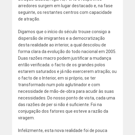
arredores surgem em lugar destacado e, na fase
seguinte, os restantes centros com capacidade
de atração.
Digamos que o início do século trouxe consigo a
dispersão de imigrantes e a democratização
desta realidade ao interior, a qual descolou de
forma clara da evolução do todo nacional em 2005.
Duas razões macro podem justificar a mudança
então verificada: o facto de os grandes polos
estarem saturados e já não exercerem atração; ou
o facto de o Interior, em si próprio, se ter
transformado num polo aglutinador e com
necessidade de mão-de-obra para acudir às suas
necessidades. Do nosso ponto de vista, cada uma
das razões de per si não é suficiente. Foi na
conjugação dos fatores que esteve a razão da
viragem.
Infelizmente, esta nova realidade foi de pouca