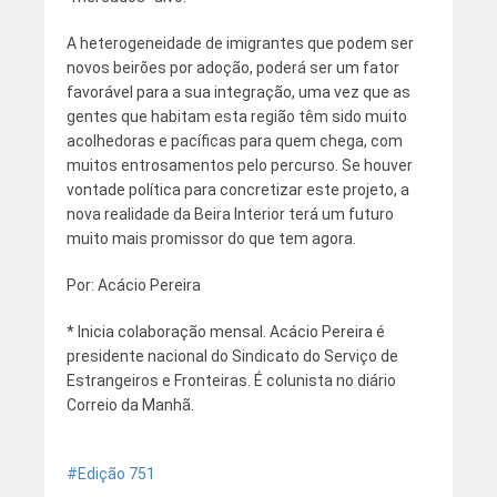
A heterogeneidade de imigrantes que podem ser
novos beirões por adoção, poderá ser um fator
favorável para a sua integração, uma vez que as
gentes que habitam esta região têm sido muito
acolhedoras e pacíficas para quem chega, com
muitos entrosamentos pelo percurso. Se houver
vontade política para concretizar este projeto, a
nova realidade da Beira Interior terá um futuro
muito mais promissor do que tem agora.
Por: Acácio Pereira
* Inicia colaboração mensal. Acácio Pereira é
presidente nacional do Sindicato do Serviço de
Estrangeiros e Fronteiras. É colunista no diário
Correio da Manhã.
Edição 751