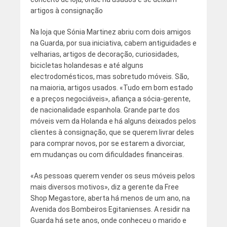
artigos à consignação
Na loja que Sónia Martinez abriu com dois amigos
na Guarda, por sua iniciativa, cabem antiguidades e
velharias, artigos de decoração, curiosidades,
bicicletas holandesas e até alguns
electrodomésticos, mas sobretudo móveis. São,
na maioria, artigos usados. «Tudo em bom estado
e a preços negociáveis», afiança a sócia-gerente,
de nacionalidade espanhola. Grande parte dos
móveis vem da Holanda e há alguns deixados pelos
clientes à consignação, que se querem livrar deles
para comprar novos, por se estarem a divorciar,
em mudanças ou com dificuldades financeiras.
«As pessoas querem vender os seus móveis pelos
mais diversos motivos», diz a gerente da Free
Shop Megastore, aberta há menos de um ano, na
Avenida dos Bombeiros Egitanienses. A residir na
Guarda há sete anos, onde conheceu o marido e