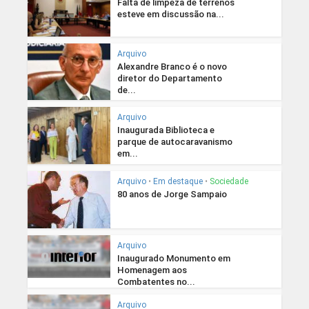
Falta de limpeza de terrenos
esteve em discussão na...
Arquivo
Alexandre Branco é o novo
diretor do Departamento
de...
Arquivo
Inaugurada Biblioteca e
parque de autocaravanismo
em...
Arquivo
•
Em destaque
•
Sociedade
80 anos de Jorge Sampaio
Arquivo
Inaugurado Monumento em
Homenagem aos
Combatentes no...
Arquivo