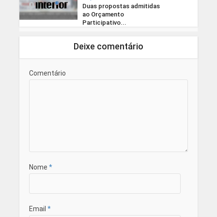
Duas propostas admitidas
ao Orçamento
Participativo...
Deixe comentário
Comentário
Nome
*
Email
*