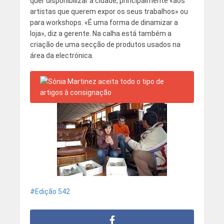
quer disponibilizar à cidade, principalmente «aos
artistas que querem expor os seus trabalhos» ou
para workshops. «É uma forma de dinamizar a
loja», diz a gerente. Na calha está também a
criação de uma secção de produtos usados na
área da electrónica.
Edição 542