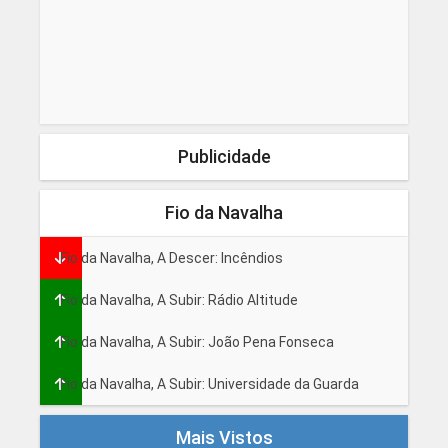
Publicidade
Fio da Navalha
Fio da Navalha, A Descer: Incêndios
Fio da Navalha, A Subir: Rádio Altitude
Fio da Navalha, A Subir: João Pena Fonseca
Fio da Navalha, A Subir: Universidade da Guarda
Mais Vistos