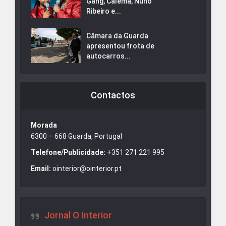
Gang, Calema, Nuno
Ribeiro e...
Câmara da Guarda
apresentou frota de
autocarros...
Contactos
Morada
6300 – 668 Guarda, Portugal
Telefone/Publicidade:
+351 271 221 995
Email:
ointerior@ointerior.pt
Jornal O Interior