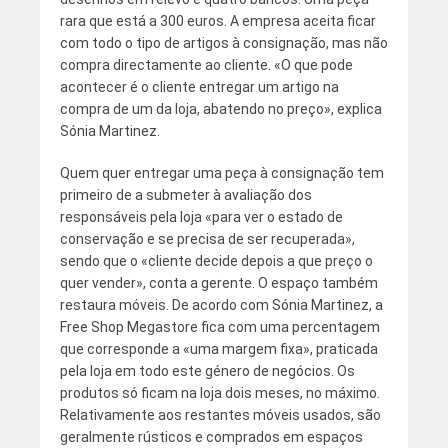
rara que está a 300 euros. A empresa aceita ficar
com todo o tipo de artigos à consignação, mas não
compra directamente ao cliente. «O que pode
acontecer é o cliente entregar um artigo na
compra de um da loja, abatendo no preço», explica
Sónia Martinez.
Quem quer entregar uma peça à consignação tem
primeiro de a submeter à avaliação dos
responsáveis pela loja «para ver o estado de
conservação e se precisa de ser recuperada»,
sendo que o «cliente decide depois a que preço o
quer vender», conta a gerente. O espaço também
restaura móveis. De acordo com Sónia Martinez, a
Free Shop Megastore fica com uma percentagem
que corresponde a «uma margem fixa», praticada
pela loja em todo este género de negócios. Os
produtos só ficam na loja dois meses, no máximo.
Relativamente aos restantes móveis usados, são
geralmente rústicos e comprados em espaços