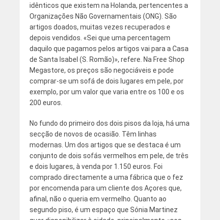
idênticos que existem na Holanda, pertencentes a
Organizações Não Governamentais (ONG). São
artigos doados, muitas vezes recuperados e
depois vendidos. «Sei que uma percentagem
daquilo que pagamos pelos artigos vai para a Casa
de Santa Isabel (S. Romão)», refere. Na Free Shop
Megastore, os preços são negociáveis e pode
comprar-se um sofá de dois lugares em pele, por
exemplo, por um valor que varia entre os 100 e os
200 euros.
No fundo do primeiro dos dois pisos da loja, há uma
secção de novos de ocasião. Têm linhas
modernas. Um dos artigos que se destaca é um
conjunto de dois sofás vermelhos em pele, de três
e dois lugares, à venda por 1.150 euros. Foi
comprado directamente a uma fábrica que o fez
por encomenda para um cliente dos Açores que,
afinal, não o queria em vermelho. Quanto ao
segundo piso, é um espaço que Sónia Martinez