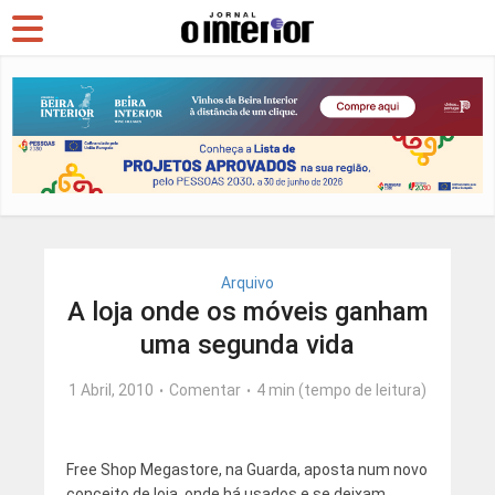
Arquivo
A loja onde os móveis ganham
uma segunda vida
1 Abril, 2010
Comentar
4 min (tempo de leitura)
Free Shop Megastore, na Guarda, aposta num novo
conceito de loja, onde há usados e se deixam