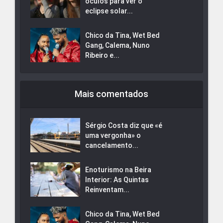
óculos para ver o
eclipse solar...
Chico da Tina, Wet Bed
Gang, Calema, Nuno
Ribeiro e...
Mais comentados
Sérgio Costa diz que «é
uma vergonha» o
cancelamento...
Enoturismo na Beira
Interior: As Quintas
Reinventam...
Chico da Tina, Wet Bed