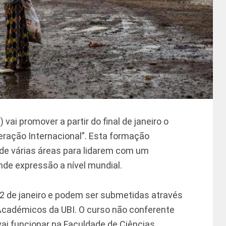
) vai promover a partir do final de janeiro o
eração Internacional”. Esta formação
 de várias áreas para lidarem com um
de expressão a nível mundial.
2 de janeiro e podem ser submetidas através
Académicos da UBI. O curso não conferente
e vai funcionar na Faculdade de Ciências