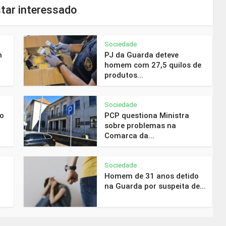
tar interessado
Sociedade
m
PJ da Guarda deteve
homem com 27,5 quilos de
produtos...
Sociedade
do
PCP questiona Ministra
sobre problemas na
Comarca da...
Sociedade
Homem de 31 anos detido
na Guarda por suspeita de...