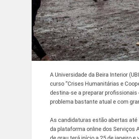
A Universidade da Beira Interior (UBI
curso “Crises Humanitárias e Coop
destina-se a preparar profissionais
problema bastante atual e com gran
As candidaturas estão abertas até 
da plataforma online dos Serviços 
de grau terá início a 25 de janeiro 