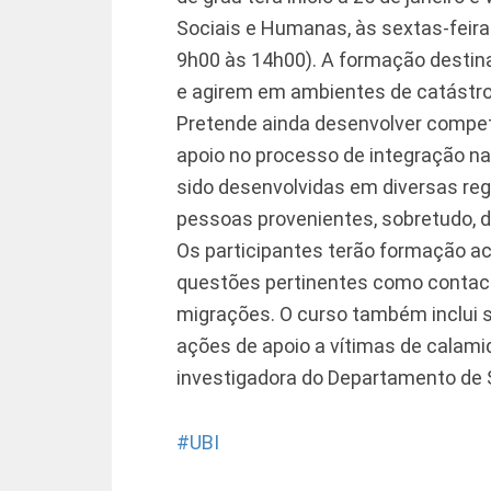
Sociais e Humanas, às sextas-feira
9h00 às 14h00). A formação destina
e agirem em ambientes de catástrofe
Pretende ainda desenvolver compet
apoio no processo de integração n
sido desenvolvidas em diversas reg
pessoas provenientes, sobretudo, d
Os participantes terão formação 
questões pertinentes como contacto
migrações. O curso também inclui
ações de apoio a vítimas de calam
investigadora do Departamento de 
UBI