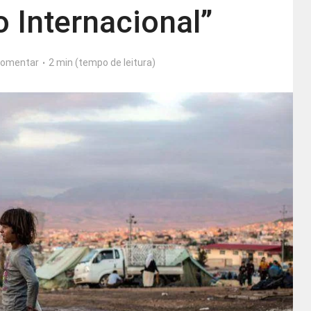
 Internacional”
omentar
2 min (tempo de leitura)