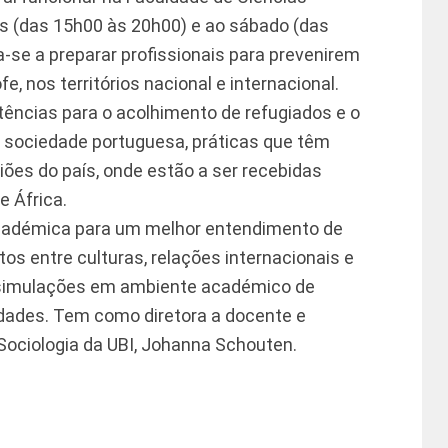
s (das 15h00 às 20h00) e ao sábado (das
-se a preparar profissionais para prevenirem
, nos territórios nacional e internacional.
ências para o acolhimento de refugiados e o
a sociedade portuguesa, práticas que têm
iões do país, onde estão a ser recebidas
e África.
académica para um melhor entendimento de
s entre culturas, relações internacionais e
 simulações em ambiente académico de
idades. Tem como diretora a docente e
Sociologia da UBI, Johanna Schouten.