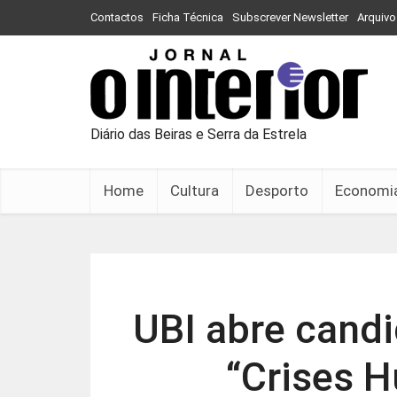
Contactos
Ficha Técnica
Subscrever Newsletter
Arquivo
Diário das Beiras e Serra da Estrela
Home
Cultura
Desporto
Economi
UBI abre candi
“Crises H