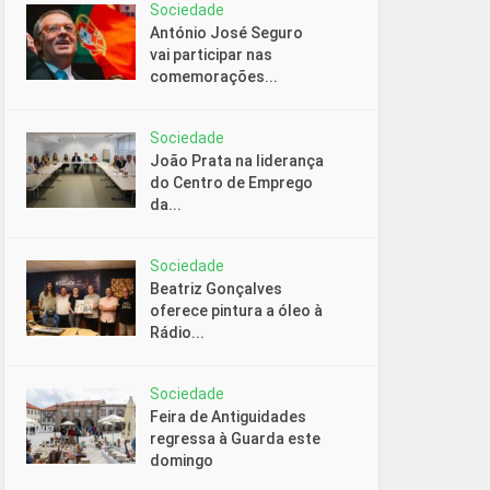
Sociedade
António José Seguro
vai participar nas
comemorações...
Sociedade
João Prata na liderança
do Centro de Emprego
da...
Sociedade
Beatriz Gonçalves
oferece pintura a óleo à
Rádio...
Sociedade
Feira de Antiguidades
regressa à Guarda este
domingo