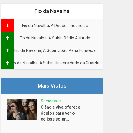
Fio da Navalha
Fio da Navalha, A Descer: Incêndios
Fio da Navalha, A Subir: Rádio Altitude
Fio da Navalha, A Subir: João Pena Fonseca
Fio da Navalha, A Subir: Universidade da Guarda
Mais Vistos
Sociedade
Ciência Viva oferece
óculos para ver o
eclipse solar...