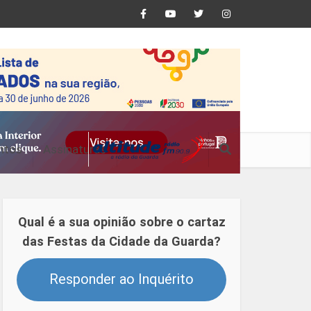
ntos
Assinaturas
Qual é a sua opinião sobre o cartaz
das Festas da Cidade da Guarda?
Responder ao Inquérito