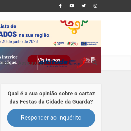
ntos
Assinaturas
Qual é a sua opinião sobre o cartaz
das Festas da Cidade da Guarda?
Responder ao Inquérito