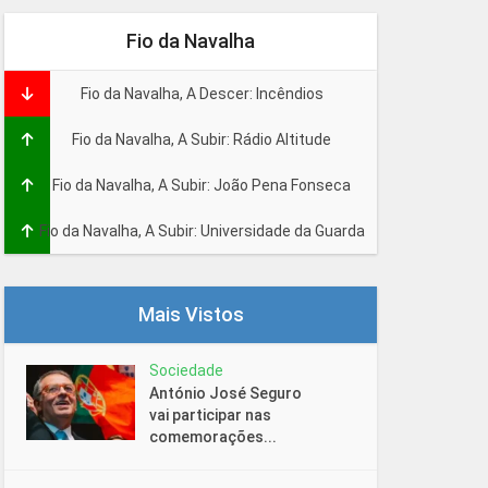
Fio da Navalha
Fio da Navalha, A Descer: Incêndios
Fio da Navalha, A Subir: Rádio Altitude
Fio da Navalha, A Subir: João Pena Fonseca
Fio da Navalha, A Subir: Universidade da Guarda
Mais Vistos
Sociedade
António José Seguro
vai participar nas
comemorações...