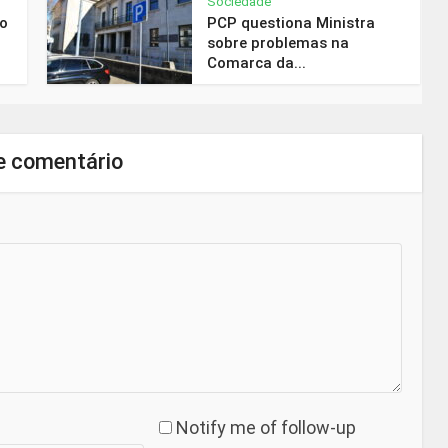
Sociedade
do
PCP questiona Ministra
sobre problemas na
Comarca da...
e comentário
Notify me of follow-up