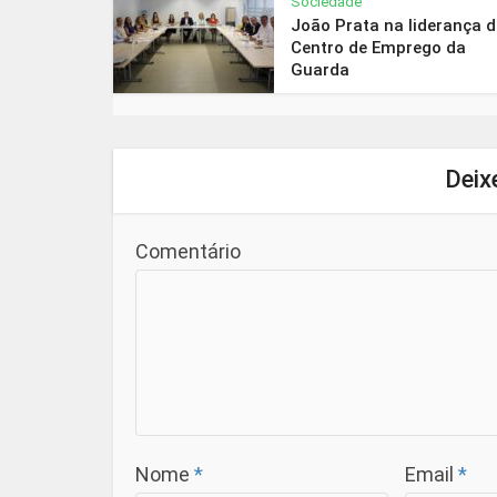
Sociedade
João Prata na liderança 
Centro de Emprego da
Guarda
Deix
Comentário
Nome
*
Email
*