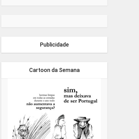
Publicidade
Cartoon da Semana