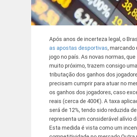
Após anos de incerteza legal, o Bra
as apostas desportivas
, marcando 
jogo no país. As novas normas, que
muito próximo, trazem consigo uma
tributação dos ganhos dos jogadore
precisam cumprir para atuar no me
os ganhos dos jogadores, caso ex
reais (cerca de 400€). A taxa apli
será de 12%, tendo sido reduzida de
representa um considerável alívio d
Esta medida é vista como um incent
competitividade no mercado.
Outra 