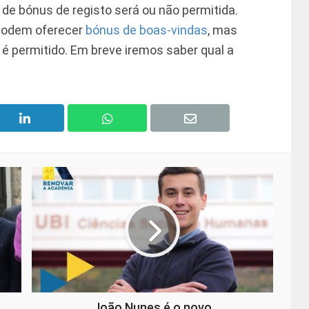
 de bónus de registo será ou não permitida.
 podem oferecer
bónus de boas-vindas
, mas
é permitido. Em breve iremos saber qual a
João Nunes é o novo