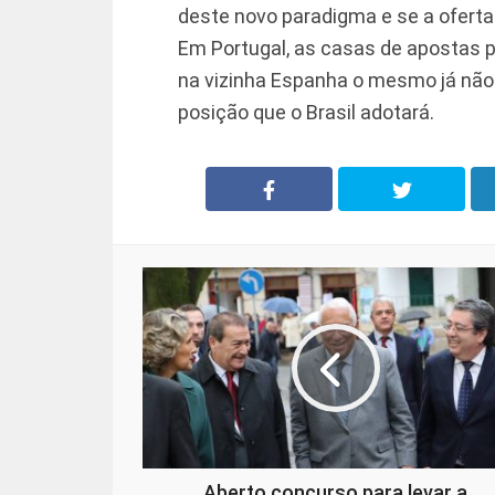
deste novo paradigma e se a oferta
Em Portugal, as casas de apostas
na vizinha Espanha o mesmo já não 
posição que o Brasil adotará.
Aberto concurso para levar a