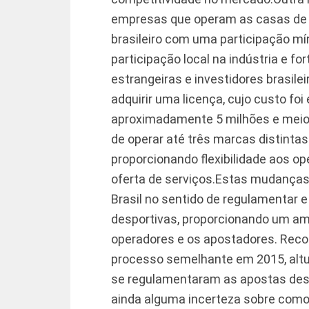
empresas que operam as casas de
brasileiro com uma participação m
participação local na indústria e f
estrangeiras e investidores brasilei
adquirir uma licença, cujo custo foi
aproximadamente 5 milhões e meio d
de operar até três marcas distintas
proporcionando flexibilidade aos o
oferta de serviços.
Estas mudanças 
Brasil no sentido de regulamentar 
desportivas, proporcionando um am
operadores e os apostadores. Rec
processo semelhante em 2015, altur
se regulamentaram as apostas despo
ainda alguma incerteza sobre como 