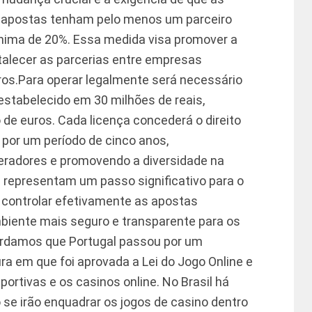
 apostas tenham pelo menos um parceiro
ínima de 20%. Essa medida visa promover a
ortalecer as parcerias entre empresas
ros.
Para operar legalmente será necessário
 estabelecido em 30 milhões de reais,
e euros. Cada licença concederá o direito
 por um período de cinco anos,
peradores e promovendo a diversidade na
representam um passo significativo para o
e controlar efetivamente as apostas
biente mais seguro e transparente para os
ordamos que Portugal passou por um
a em que foi aprovada a Lei do Jogo Online e
rtivas e os casinos online. No Brasil há
se irão enquadrar os jogos de casino dentro