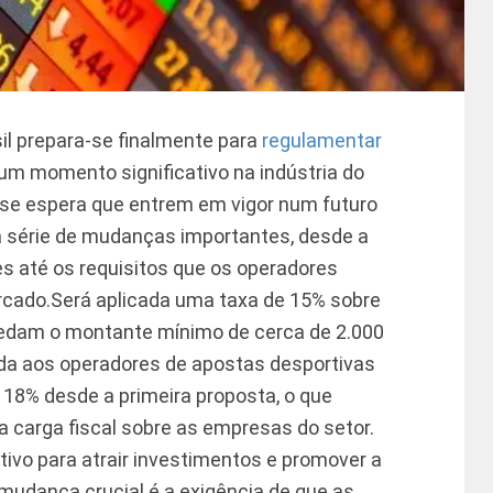
sil prepara-se finalmente para
regulamentar
um momento significativo na indústria do
 se espera que entrem em vigor num futuro
 série de mudanças importantes, desde a
s até os requisitos que os operadores
rcado.
Será aplicada uma taxa de 15% sobre
cedam o montante mínimo de cerca de 2.000
cada aos operadores de apostas desportivas
 18% desde a primeira proposta, o que
a carga fiscal sobre as empresas do setor.
ivo para atrair investimentos e promover a
mudança crucial é a exigência de que as