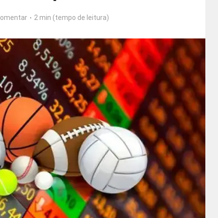
omentar
2 min (tempo de leitura)