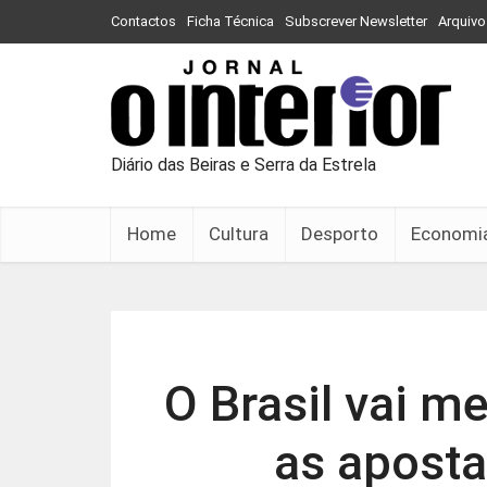
Contactos
Ficha Técnica
Subscrever Newsletter
Arquivo
Diário das Beiras e Serra da Estrela
Home
Cultura
Desporto
Economi
O Brasil vai 
as aposta