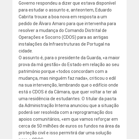
Governo respondeu a dizer que estava disponível
para estudar o assunto e, anteontem, Eduardo
Cabrita trouxe a boa nova em resposta a um
pedido de Álvaro Amaro para que intervenha para
resolver a mudança do Comando Distrital de
Operações e Socorro (CDOS) para as antigas
instalações da Infraestruturas de Portugal na
cidade.
O assunto é, para o presidente da Guarda, «a maior
prova da má gestão» do Estado em relação ao seu
património porque «todos concordam com a
mudança, mas ninguém faz nada», criticou o edil
na sua intervenção, lembrando que o edifício onde
está o CDOS é da Câmara, que quer voltar a ter ali
uma residência de estudantes. O titular da pasta
da Administração Interna anunciou que a situação
poderá ser resolvida com a reprogramação dos
apoios comunitários, «em que vamos reforçar em
cerca de 50 milhões de euros os fundos na área da
proteção civil e isso permitirá dar uma solução