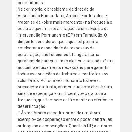
comunitários.
Na cerimónia, o presidente da direção da
Associação Humanitária, António Fontes, disse
tratar-se da «obra mais marcante» na freguesia e
pediu ao governante a criação de uma Equipa de
Intervenção Permanente (EIP) em Famalicão. O
dirigente considerou que o quartel permite
«melhorar a capacidade de resposta» da
corporação, que funcionou até agora numa
garagem da paróquia, mas alertou que ainda «falta
adquirir o equipamento necessário para garantir
todas as condições de trabalho e conforto» aos
voluntários. Por sua vez, Honorato Esteves,
presidente da Junta, afirmou que esta obra é «um
sinal de esperança e um incentivo» para toda a
freguesia, que também está a sentir os efeitos da
desertificação.
E Álvaro Amaro disse tratar-se de um «bom
exemplo» de cooperação entre o poder central, as
autarquias e associações. Quanto à EIP, o autarca