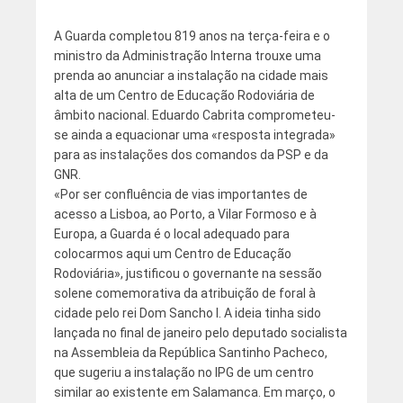
A Guarda completou 819 anos na terça-feira e o
ministro da Administração Interna trouxe uma
prenda ao anunciar a instalação na cidade mais
alta de um Centro de Educação Rodoviária de
âmbito nacional. Eduardo Cabrita comprometeu-
se ainda a equacionar uma «resposta integrada»
para as instalações dos comandos da PSP e da
GNR.
«Por ser confluência de vias importantes de
acesso a Lisboa, ao Porto, a Vilar Formoso e à
Europa, a Guarda é o local adequado para
colocarmos aqui um Centro de Educação
Rodoviária», justificou o governante na sessão
solene comemorativa da atribuição de foral à
cidade pelo rei Dom Sancho I. A ideia tinha sido
lançada no final de janeiro pelo deputado socialista
na Assembleia da República Santinho Pacheco,
que sugeriu a instalação no IPG de um centro
similar ao existente em Salamanca. Em março, o