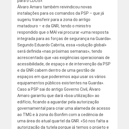
para o CDOS».
Álvaro Amaro também reivindicou novas
instalações para os comandos da PSP – que já
sugeriu transferir para a zona do antigo
matadouro – e da GNR, tendo o ministro
respondido que o MAI vai procurar «uma resposta
integrada para as forças de segurança na Guarda».
Segundo Eduardo Cabrita, essa «solução global»
será definida «nas próximas semanas», tendo
acrescentado que «as exigências operacionais de
acessibilidade, de espaço e de intervenção da PSP
e da GNR cabem dentro de uma gestão de
espaços em que poderemos aqui usar os vários
equipamentos públicos existentes na Guarda».
Caso a PSP sai do antigo Governo Civil, Álvaro
Amaro garantiu que dará «boa utilização» ao
edifício, ficando a aguardar pela autorização
governamental para criar uma alameda de acesso
ao TMG e à zona do Bonfim com a cedência de
uma área do atual quartel da GNR. «Só nos falta a
autorização da tutela porque já temos o projeto e