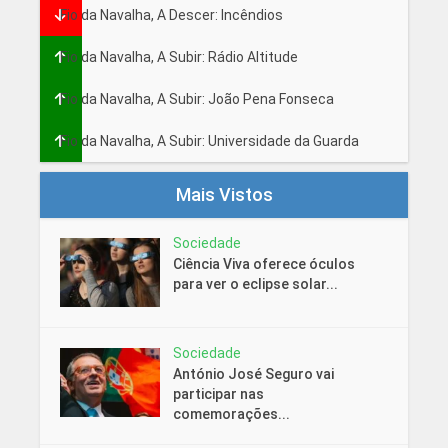
Fio da Navalha, A Descer: Incêndios
Fio da Navalha, A Subir: Rádio Altitude
Fio da Navalha, A Subir: João Pena Fonseca
Fio da Navalha, A Subir: Universidade da Guarda
Mais Vistos
Sociedade
Ciência Viva oferece óculos
para ver o eclipse solar...
Sociedade
António José Seguro vai
participar nas
comemorações...