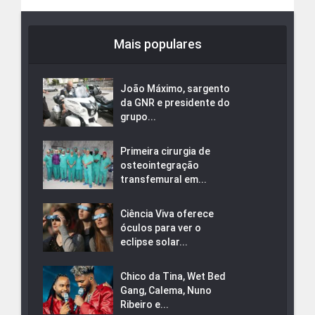
Mais populares
João Máximo, sargento
da GNR e presidente do
grupo...
Primeira cirurgia de
osteointegração
transfemural em...
Ciência Viva oferece
óculos para ver o
eclipse solar...
Chico da Tina, Wet Bed
Gang, Calema, Nuno
Ribeiro e...