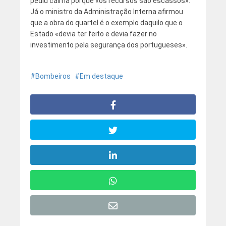
pediu calma porque «os recursos são escassos».
Já o ministro da Administração Interna afirmou
que a obra do quartel é o exemplo daquilo que o
Estado «devia ter feito e devia fazer no
investimento pela segurança dos portugueses».
Bombeiros
Em destaque