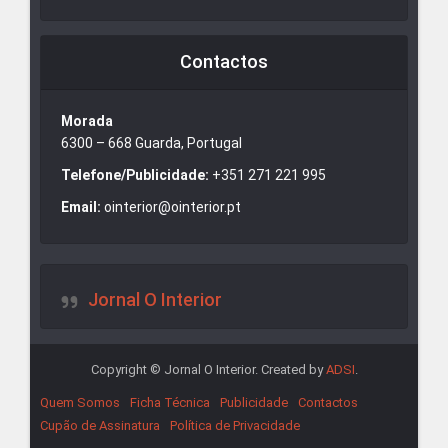
Contactos
Morada
6300 – 668 Guarda, Portugal
Telefone/Publicidade:
+351 271 221 995
Email:
ointerior@ointerior.pt
Jornal O Interior
Copyright © Jornal O Interior. Created by
ADSI
.
Quem Somos
Ficha Técnica
Publicidade
Contactos
Cupão de Assinatura
Política de Privacidade