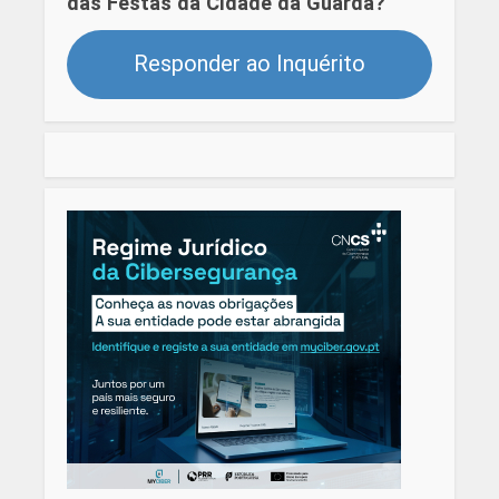
das Festas da Cidade da Guarda?
Responder ao Inquérito