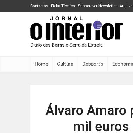
Contactos
Ficha Técnica
Subscrever Newsletter
Arquivo
Diário das Beiras e Serra da Estrela
Home
Cultura
Desporto
Economi
Álvaro Amaro 
mil euros