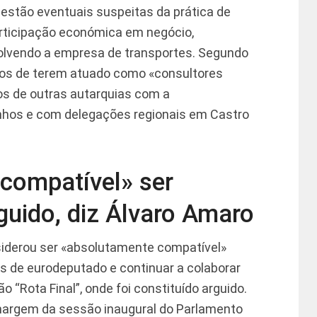
estão eventuais suspeitas da prática de
participação económica em negócio,
volvendo a empresa de transportes. Segundo
itos de terem atuado como «consultores
tos de outras autarquias com a
nhos e com delegações regionais em Castro
compatível» ser
guido, diz Álvaro Amaro
iderou ser «absolutamente compatível»
 de eurodeputado e continuar a colaborar
 “Rota Final”, onde foi constituído arguido.
 margem da sessão inaugural do Parlamento