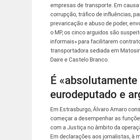
empresas de transporte. Em causa 
corrupção, tráfico de influências, 
prevaricação e abuso de poder, en
o MP, os cinco arguidos são suspe
informais» para facilitarem contra
transportadora sediada em Matosi
Daire e Castelo Branco.
É «absolutamente 
eurodeputado e ar
Em Estrasburgo, Álvaro Amaro cons
começar a desempenhar as funções
com a Justiça no âmbito da operação
Em declarações aos jornalistas, à