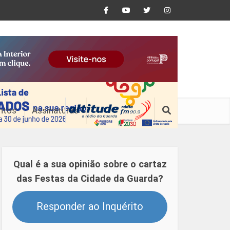
ntos
Assinaturas
Qual é a sua opinião sobre o cartaz
das Festas da Cidade da Guarda?
Responder ao Inquérito