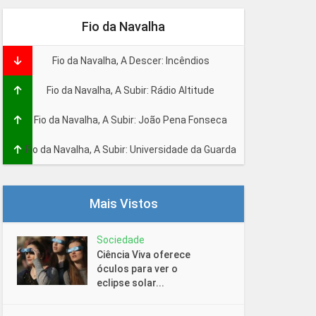
Fio da Navalha
Fio da Navalha, A Descer: Incêndios
Fio da Navalha, A Subir: Rádio Altitude
Fio da Navalha, A Subir: João Pena Fonseca
Fio da Navalha, A Subir: Universidade da Guarda
Mais Vistos
Sociedade
Ciência Viva oferece
óculos para ver o
eclipse solar...