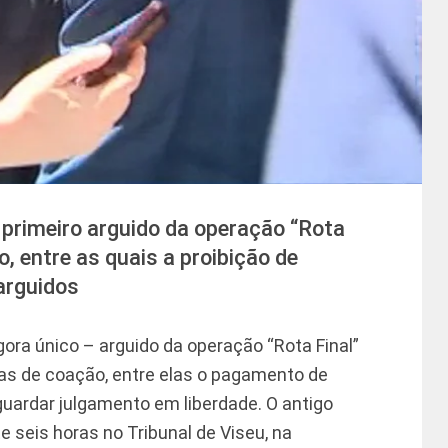
 primeiro arguido da operação “Rota
, entre as quais a proibição de
arguidos
gora único – arguido da operação “Rota Final”
s de coação, entre elas o pagamento de
uardar julgamento em liberdade. O antigo
e seis horas no Tribunal de Viseu, na