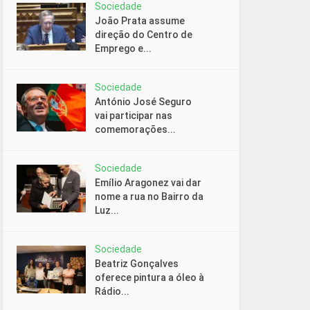
Sociedade
João Prata assume
direção do Centro de
Emprego e...
Sociedade
António José Seguro
vai participar nas
comemorações...
Sociedade
Emílio Aragonez vai dar
nome a rua no Bairro da
Luz...
Sociedade
Beatriz Gonçalves
oferece pintura a óleo à
Rádio...