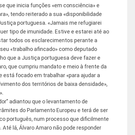
sse que inicia funções «em consciência» e
», tendo reiterado a sua «disponibilidade
 Justiça portuguesa. «Jamais me refugiarei
uer tipo de imunidade. Estive e estarei até ao
star todos os esclarecimentos perante a
 o seu «trabalho afincado» como deputado
ho que a Justiça portuguesa deve fazer e
ro, que cumpriu mandato e meio à frente da
 está focado em trabalhar «para ajudar a
vimento dos territórios de baixa densidade»,
».
ador” adiantou que o levantamento de
trâmites do Parlamento Europeu e terá de ser
co português, num processo que dificilmente
. Até lá, Álvaro Amaro não pode responder