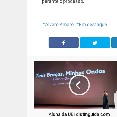
perante o processo.
Álvaro Amaro
Em destaque
Aluna da UBI distinguida com