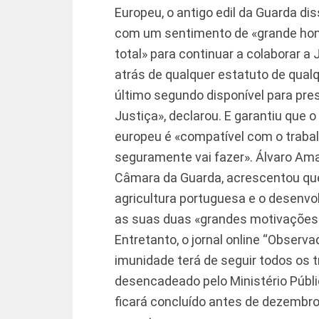
Europeu, o antigo edil da Guarda di
com um sentimento de «grande honra
total» para continuar a colaborar a
atrás de qualquer estatuto de qualq
último segundo disponível para pre
Justiça», declarou. E garantiu que
europeu é «compatível com o trabal
seguramente vai fazer». Álvaro Ama
Câmara da Guarda, acrescentou que
agricultura portuguesa e o desenvol
as suas duas «grandes motivações
Entretanto, o jornal online “Observ
imunidade terá de seguir todos os 
desencadeado pelo Ministério Públi
ficará concluído antes de dezembro