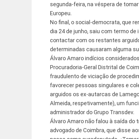
segunda-feira, na véspera de tom
Europeu.
No final, o social-democrata, que
dia 24 de junho, saiu com termo de 
contactar com os restantes arguid
determinadas causaram alguma sur
Álvaro Amaro indícios considerado
Procuradoria-Geral Distrital de Co
fraudulento de viciação de procedi
favorecer pessoas singulares e col
arguidos os ex-autarcas de Lamego
Almeida, respetivamente), um func
administrador do Grupo Transdev.
Álvaro Amaro não falou à saída do t
advogado de Coimbra, que disse aos 