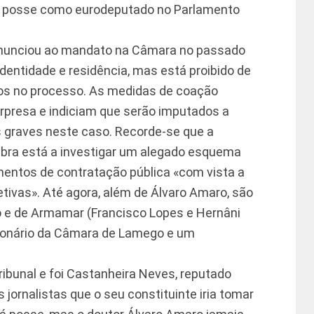
ar posse como eurodeputado no Parlamento
 renunciou ao mandato na Câmara no passado
identidade e residência, mas está proibido de
os no processo. As medidas de coação
presa e indiciam que serão imputados a
s graves neste caso. Recorde-se que a
imbra está a investigar um alegado esquema
mentos de contratação pública «com vista a
etivas». Até agora, além de Álvaro Amaro, são
 e de Armamar (Francisco Lopes e Hernâni
ionário da Câmara de Lamego e um
ribunal e foi Castanheira Neves, reputado
jornalistas que o seu constituinte iria tomar