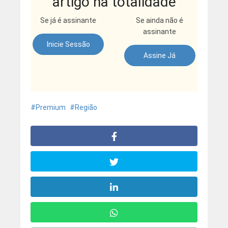
artigo na totalidade
Se já é assinante
Se ainda não é
assinante
Inicie Sessão
Assine Já
Premium
Região