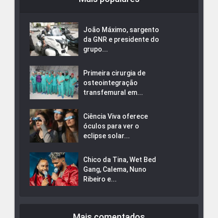
João Máximo, sargento
da GNR e presidente do
grupo...
Primeira cirurgia de
osteointegração
transfemural em...
Ciência Viva oferece
óculos para ver o
eclipse solar...
Chico da Tina, Wet Bed
Gang, Calema, Nuno
Ribeiro e...
Mais comentados