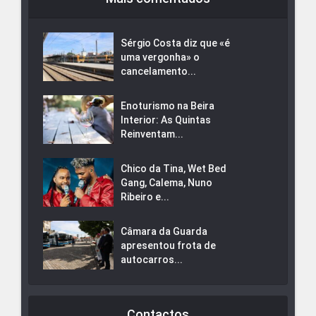
Sérgio Costa diz que «é
uma vergonha» o
cancelamento...
Enoturismo na Beira
Interior: As Quintas
Reinventam...
Chico da Tina, Wet Bed
Gang, Calema, Nuno
Ribeiro e...
Câmara da Guarda
apresentou frota de
autocarros...
Contactos