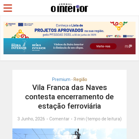
Premium
Região
•
Vila Franca das Naves
contesta encerramento de
estação ferroviária
3 Junho, 2026
Comentar
3 min (tempo de leitura)