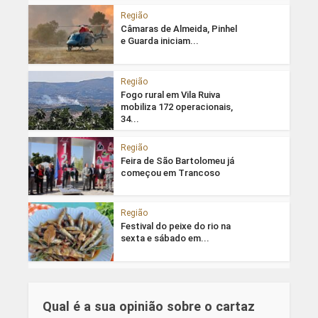
Região
Câmaras de Almeida, Pinhel
e Guarda iniciam...
Região
Fogo rural em Vila Ruiva
mobiliza 172 operacionais,
34...
Região
Feira de São Bartolomeu já
começou em Trancoso
Região
Festival do peixe do rio na
sexta e sábado em...
Qual é a sua opinião sobre o cartaz