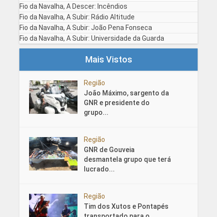
Fio da Navalha, A Descer: Incêndios
Fio da Navalha, A Subir: Rádio Altitude
Fio da Navalha, A Subir: João Pena Fonseca
Fio da Navalha, A Subir: Universidade da Guarda
Mais Vistos
Região
João Máximo, sargento da
GNR e presidente do
grupo...
Região
GNR de Gouveia
desmantela grupo que terá
lucrado...
Região
Tim dos Xutos e Pontapés
transportado para o...