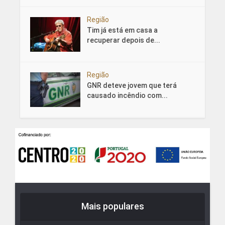
Região
Tim já está em casa a
recuperar depois de...
Região
GNR deteve jovem que terá
causado incêndio com...
Mais populares