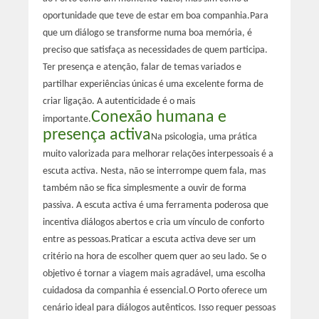
oportunidade que teve de estar em boa companhia.
Para
que um diálogo se transforme numa boa memória, é
preciso que satisfaça as necessidades de quem participa.
Ter presença e atenção, falar de temas variados e
partilhar experiências únicas é uma excelente forma de
criar ligação. A autenticidade é o mais
Conexão humana e
importante.
presença activa
Na psicologia, uma prática
muito valorizada para melhorar relações interpessoais é a
escuta activa. Nesta, não se interrompe quem fala, mas
também não se fica simplesmente a ouvir de forma
passiva. A escuta activa é uma ferramenta poderosa que
incentiva diálogos abertos e cria um vínculo de conforto
entre as pessoas.
Praticar a escuta activa deve ser um
critério na hora de escolher quem quer ao seu lado. Se o
objetivo é tornar a viagem mais agradável, uma escolha
cuidadosa da companhia é essencial.
O Porto oferece um
cenário ideal para diálogos autênticos. Isso requer pessoas