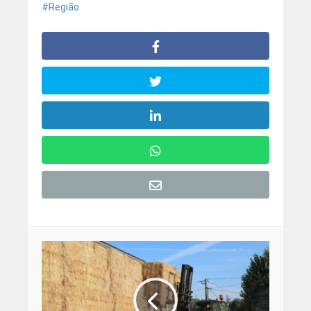
Região