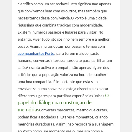
científico como um ser sociável. Isto significa não apenas
que convivemos bem com os outros, mas também que
necessitamos dessa convivência.
O Porto é uma cidade
riquíssima que combina tradição com modernidade.
Existem inúmeros passeios e lugares para visitar. No
entanto, viver tudo isto sozinho nem sempre é a melhor
opção. Assim, muitos optam por passar o tempo com
acompanhantes Porto
, para terem mais contacto
humano, conversas interessantes e até para partilhar um
café.
A escuta activa e a empatia são apenas alguns dos
critérios que a população valoriza na hora de escolher
uma boa companhia. É importante que esta saiba
envolver-se numa conversa e esteja disposta a explorar
O
diferentes lugares para partilhar experiências únicas.
papel do diálogo na construção de
memórias
Conversas marcantes, mesmo que curtas,
podem ficar associadas a lugares e momentos, criando
memórias duradouras. Assim, não recordará a sua viagem
ao Porto como um momento vazio, mas sim como a