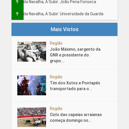
Fio da Navalha, A Subir: João Pena Fonseca
Fio da Navalha, A Subir: Universidade da Guarda
Mais Vistos
Região
João Máximo, sargento da
GNR e presidente do
grupo...
Região
Tim dos Xutos e Pontapés
transportado para o...
Região
Ciclo das capeias arraianas
começa domingo no...