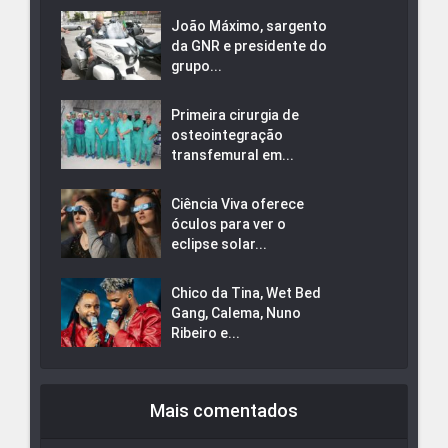
João Máximo, sargento
da GNR e presidente do
grupo...
Primeira cirurgia de
osteointegração
transfemural em...
Ciência Viva oferece
óculos para ver o
eclipse solar...
Chico da Tina, Wet Bed
Gang, Calema, Nuno
Ribeiro e...
Mais comentados