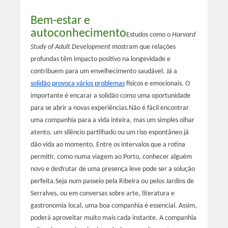
Bem-estar e
autoconhecimento
Estudos como o
Harvard
Study of Adult Development
mostram que relações
profundas têm impacto positivo na longevidade e
contribuem para um envelhecimento saudável. Já a
solidão provoca vários problemas
físicos e emocionais. O
importante é encarar a solidão como uma oportunidade
para se abrir a novas experiências.
Não é fácil encontrar
uma companhia para a vida inteira, mas um simples olhar
atento, um silêncio partilhado ou um riso espontâneo já
dão vida ao momento. Entre os intervalos que a rotina
permitir, como numa viagem ao Porto, conhecer alguém
novo e desfrutar de uma presença leve pode ser a solução
perfeita.
Seja num passeio pela Ribeira ou pelos Jardins de
Serralves, ou em conversas sobre arte, literatura e
gastronomia local, uma boa companhia é essencial. Assim,
poderá aproveitar muito mais cada instante. A companhia