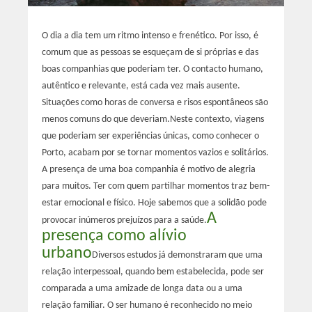
O dia a dia tem um ritmo intenso e frenético. Por isso, é
comum que as pessoas se esqueçam de si próprias e das
boas companhias que poderiam ter. O contacto humano,
autêntico e relevante, está cada vez mais ausente.
Situações como horas de conversa e risos espontâneos são
menos comuns do que deveriam.
Neste contexto, viagens
que poderiam ser experiências únicas, como conhecer o
Porto, acabam por se tornar momentos vazios e solitários.
A presença de uma boa companhia é motivo de alegria
para muitos. Ter com quem partilhar momentos traz bem-
estar emocional e físico. Hoje sabemos que a solidão pode
A
provocar inúmeros prejuízos para a saúde.
presença como alívio
urbano
Diversos estudos já demonstraram que uma
relação interpessoal, quando bem estabelecida, pode ser
comparada a uma amizade de longa data ou a uma
relação familiar. O ser humano é reconhecido no meio