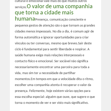
cultural e emocional vale mais do que muitos outros
O valor de uma companhia
serviços.
que torna a cidade mais
humana
Presença, comunicação consciente e
pequenos gestos de atenção são o que tornam as grandes
cidades menos impessoais. No dia a dia, é comum agir de
forma automática e ignorar oportunidades para criar
vínculos ou ter conversas, mesmo que breves.
Sair deste
ciclo é fundamental para sentir liberdade e respirar. A
saúde humana exige mais relações interpessoais e
contacto físico e emocional. Ser sociável não significa
necessariamente encontrar uma parceira para toda a
vida, mas sim ter a necessidade de partilhar
momentos.
Em tempos em que a velocidade dita o ritmo,
escolher uma companhia atenta é recuperar o valor da
presença. Felizmente, hoje existem várias opções para
essa escolha especial: alguém que ouve, que sugere e que
torna o momento de ver e ser visto mais significativo.