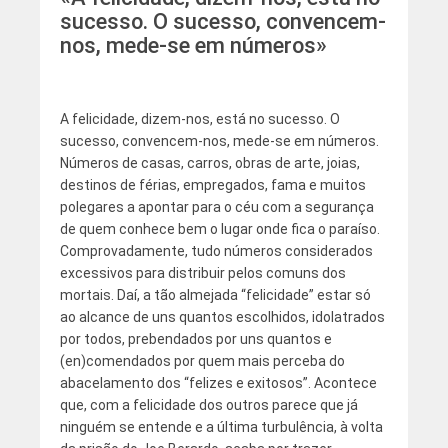
sucesso. O sucesso, convencem-
nos, mede-se em números»
A felicidade, dizem-nos, está no sucesso. O
sucesso, convencem-nos, mede-se em números.
Números de casas, carros, obras de arte, joias,
destinos de férias, empregados, fama e muitos
polegares a apontar para o céu com a segurança
de quem conhece bem o lugar onde fica o paraíso.
Comprovadamente, tudo números considerados
excessivos para distribuir pelos comuns dos
mortais. Daí, a tão almejada “felicidade” estar só
ao alcance de uns quantos escolhidos, idolatrados
por todos, prebendados por uns quantos e
(en)comendados por quem mais perceba do
abacelamento dos “felizes e exitosos”. Acontece
que, com a felicidade dos outros parece que já
ninguém se entende e a última turbulência, à volta