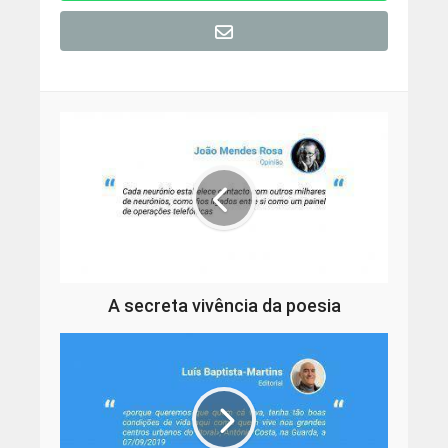
A secreta vivência da poesia