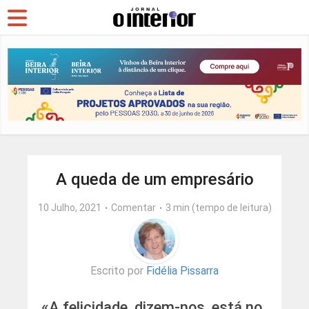
A queda de um empresário
10 Julho, 2021
Comentar
3 min (tempo de leitura)
Escrito por
Fidélia Pissarra
«A felicidade, dizem-nos, está no