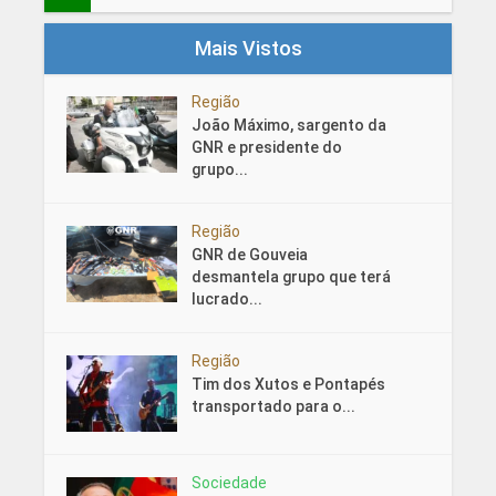
Mais Vistos
Região
João Máximo, sargento da
GNR e presidente do
grupo...
Região
GNR de Gouveia
desmantela grupo que terá
lucrado...
Região
Tim dos Xutos e Pontapés
transportado para o...
Sociedade