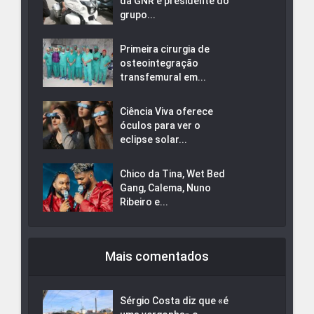
da GNR e presidente do
grupo...
Primeira cirurgia de
osteointegração
transfemural em...
Ciência Viva oferece
óculos para ver o
eclipse solar...
Chico da Tina, Wet Bed
Gang, Calema, Nuno
Ribeiro e...
Mais comentados
Sérgio Costa diz que «é