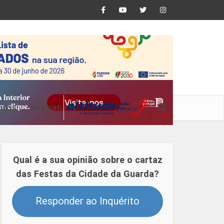
ntos
Assinaturas
Qual é a sua opinião sobre o cartaz
das Festas da Cidade da Guarda?
Responder ao Inquérito