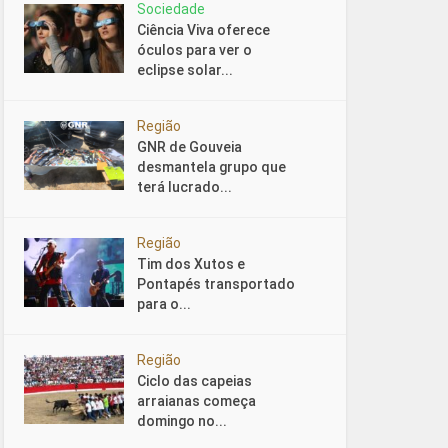
Sociedade
Ciência Viva oferece
óculos para ver o
eclipse solar...
Região
GNR de Gouveia
desmantela grupo que
terá lucrado...
Região
Tim dos Xutos e
Pontapés transportado
para o...
Região
Ciclo das capeias
arraianas começa
domingo no...