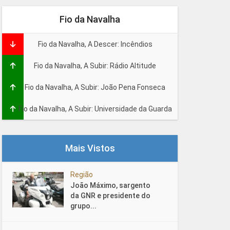
Fio da Navalha
Fio da Navalha, A Descer: Incêndios
Fio da Navalha, A Subir: Rádio Altitude
Fio da Navalha, A Subir: João Pena Fonseca
Fio da Navalha, A Subir: Universidade da Guarda
Mais Vistos
Região
João Máximo, sargento
da GNR e presidente do
grupo...