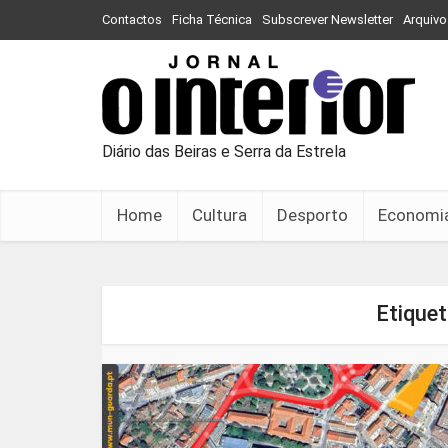
Contactos
Ficha Técnica
Subscrever Newsletter
Arquivo
Diário das Beiras e Serra da Estrela
Home
Cultura
Desporto
Economi
Etiquet