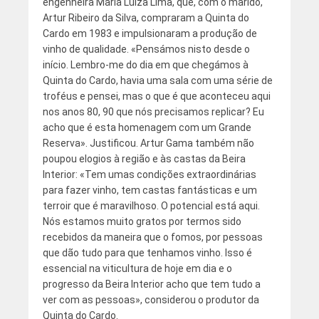
engenheira Maria Luíza Lima, que, com o marido,
Artur Ribeiro da Silva, compraram a Quinta do
Cardo em 1983 e impulsionaram a produção de
vinho de qualidade. «Pensámos nisto desde o
início. Lembro-me do dia em que chegámos à
Quinta do Cardo, havia uma sala com uma série de
troféus e pensei, mas o que é que aconteceu aqui
nos anos 80, 90 que nós precisamos replicar? Eu
acho que é esta homenagem com um Grande
Reserva». Justificou. Artur Gama também não
poupou elogios à região e às castas da Beira
Interior: «Tem umas condições extraordinárias
para fazer vinho, tem castas fantásticas e um
terroir que é maravilhoso. O potencial está aqui.
Nós estamos muito gratos por termos sido
recebidos da maneira que o fomos, por pessoas
que dão tudo para que tenhamos vinho. Isso é
essencial na viticultura de hoje em dia e o
progresso da Beira Interior acho que tem tudo a
ver com as pessoas», considerou o produtor da
Quinta do Cardo.