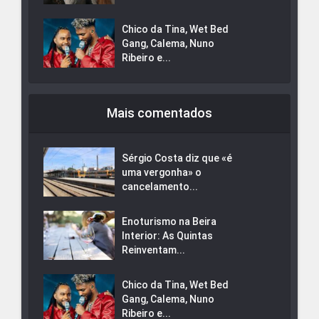
Chico da Tina, Wet Bed
Gang, Calema, Nuno
Ribeiro e...
Mais comentados
Sérgio Costa diz que «é
uma vergonha» o
cancelamento...
Enoturismo na Beira
Interior: As Quintas
Reinventam...
Chico da Tina, Wet Bed
Gang, Calema, Nuno
Ribeiro e...