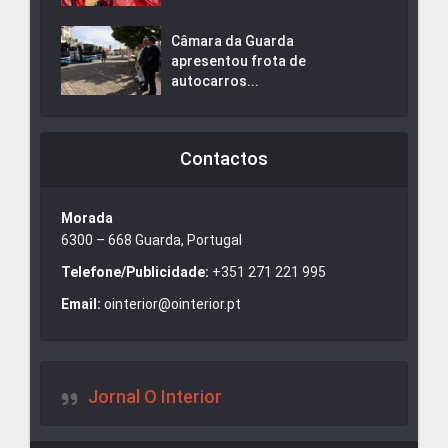
Câmara da Guarda
apresentou frota de
autocarros...
Contactos
Morada
6300 – 668 Guarda, Portugal
Telefone/Publicidade:
+351 271 221 995
Email:
ointerior@ointerior.pt
Jornal O Interior