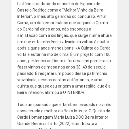
histórico produtor do concelho de Figueira de
Castelo Rodrigo como o “Melhor Vinho da Beira
Interior”, o mais alto galardão do concurso. Artur
Gama, um dos empresários que adquiriu a Quinta
do Cardo há cinco anos, não escondeu a
satisfação com a distinção, que surge numa altura
em que esta referência vitivinícola voltou à ribalta
após alguns anos menos bons. «A Quinta do Cardo
volta a estar na mó de cima. É um projeto com 100
anos, pertencia ao Douro e foi uma das primeiras a
fazer vinhos de mesa nos anos 30, 40 do século
passado. É resgatar um pouco desse património
vitivinícola, dessas castas autóctones, e uma
quinta que quase deu origem a uma região, que é a
Beira Interior», afirmou a O INTERIOR.
Todo um passado que é também evocado no vinho
considerado o melhor da Beira Interior. O Quinta do
Cardo Homenagem Maria Luíza DOC Beira Interior
Grande Reserva Tinto (2022) é um tributo à