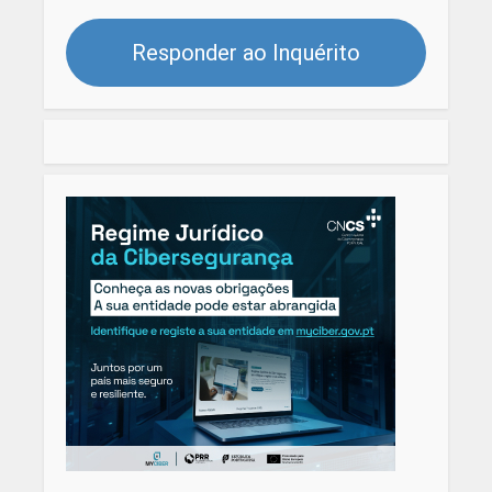
Responder ao Inquérito