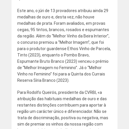
Este ano, o júri de 13 provadores atribuiu ainda 29
medalhas de ouro e, desta vez, não houve
medalhas de prata. Foram avaliados, em provas
cegas, 95 tintos, brancos, rosados e espumantes
da região. Além do “Melhor Vinho da Beira Interior”,
o concurso premiou a “Melhor Imagem”, que foi
para o produtor guardense Ethos Vinho de Parcela,
Tinto (2023), enquanto o Pombo Bravo,
Espumante Bruto Branco (2023) venceu o prémio
de “Melhor Imagem no Feminino”. Já o “Melhor
Vinho no Feminino” foi para a Quinta dos Currais
Reserva Síria Branco (2023).
Para Rodolfo Queirós, presidente da CVRBI, «a
atribuição das habituais medalhas de ouro e das
restantes distinções contribuem para aportar à
região um carácter único e diferenciador. Não se
trata de discriminação, positiva ou negativa, mas
sim de premiar os vinhos da nossa região com