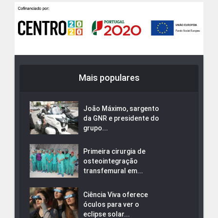
Mais populares
João Máximo, sargento
da GNR e presidente do
grupo...
Primeira cirurgia de
osteointegração
transfemural em...
Ciência Viva oferece
óculos para ver o
eclipse solar...