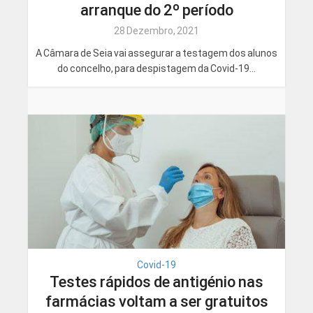
arranque do 2º período
28 Dezembro, 2021
A Câmara de Seia vai assegurar a testagem dos alunos
do concelho, para despistagem da Covid-19...
Covid-19
Testes rápidos de antigénio nas
farmácias voltam a ser gratuitos