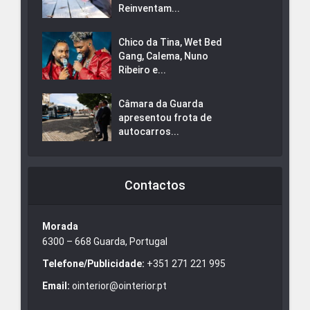
Reinventam...
Chico da Tina, Wet Bed
Gang, Calema, Nuno
Ribeiro e...
Câmara da Guarda
apresentou frota de
autocarros...
Contactos
Morada
6300 – 668 Guarda, Portugal
Telefone/Publicidade:
+351 271 221 995
Email:
ointerior@ointerior.pt