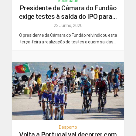
Sociedade
Presidente da Câmara do Fundão
exige testes à saída do IPO para...
23 Junho, 2020
O presidente da Câmara do Fundão reivindicou esta
terça-feira a realização de testes a quem sai das...
Desporto
Volta a Portugal vai decorrer com