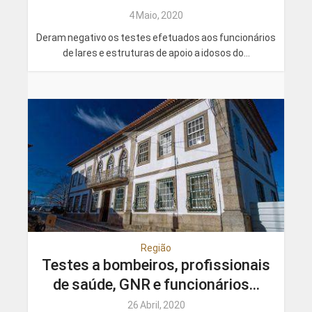
4 Maio, 2020
Deram negativo os testes efetuados aos funcionários
de lares e estruturas de apoio a idosos do...
Região
Testes a bombeiros, profissionais
de saúde, GNR e funcionários...
26 Abril, 2020