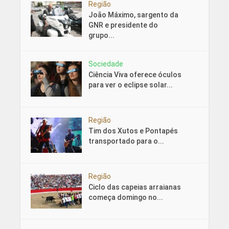
Região
João Máximo, sargento da
GNR e presidente do
grupo...
Sociedade
Ciência Viva oferece óculos
para ver o eclipse solar...
Região
Tim dos Xutos e Pontapés
transportado para o...
Região
Ciclo das capeias arraianas
começa domingo no...