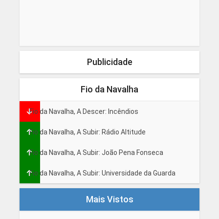
Publicidade
Fio da Navalha
Fio da Navalha, A Descer: Incêndios
Fio da Navalha, A Subir: Rádio Altitude
Fio da Navalha, A Subir: João Pena Fonseca
Fio da Navalha, A Subir: Universidade da Guarda
Mais Vistos