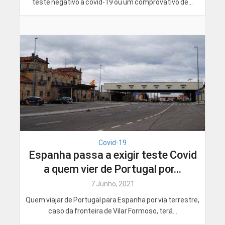
teste negativo à covid-19 ou um comprovativo de...
Covid-19
Espanha passa a exigir teste Covid
a quem vier de Portugal por...
7 Junho, 2021
Quem viajar de Portugal para Espanha por via terrestre,
caso da fronteira de Vilar Formoso, terá...