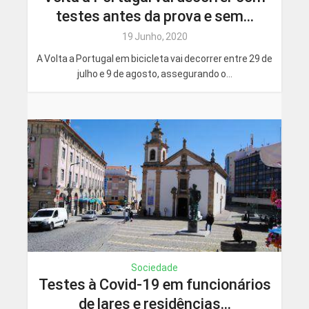
testes antes da prova e sem...
19 Junho, 2020
A Volta a Portugal em bicicleta vai decorrer entre 29 de
julho e 9 de agosto, assegurando o...
Sociedade
Testes à Covid-19 em funcionários
de lares e residências...