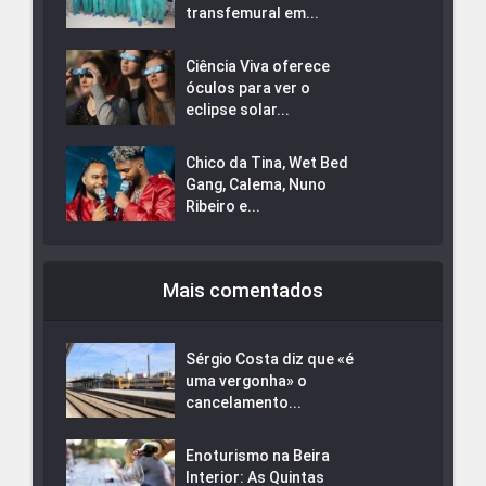
transfemural em...
Ciência Viva oferece
óculos para ver o
eclipse solar...
Chico da Tina, Wet Bed
Gang, Calema, Nuno
Ribeiro e...
Mais comentados
Sérgio Costa diz que «é
uma vergonha» o
cancelamento...
Enoturismo na Beira
Interior: As Quintas