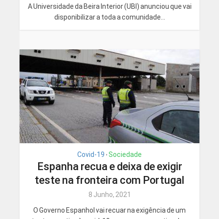
A Universidade da Beira Interior (UBI) anunciou que vai
disponibilizar a toda a comunidade...
Covid-19
Sociedade
•
Espanha recua e deixa de exigir
teste na fronteira com Portugal
8 Junho, 2021
O Governo Espanhol vai recuar na exigência de um