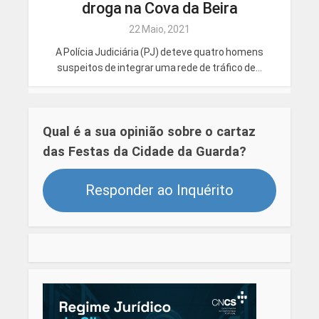
droga na Cova da Beira
22 Maio, 2021
A Polícia Judiciária (PJ) deteve quatro homens
suspeitos de integrar uma rede de tráfico de...
Qual é a sua opinião sobre o cartaz
das Festas da Cidade da Guarda?
Responder ao Inquérito