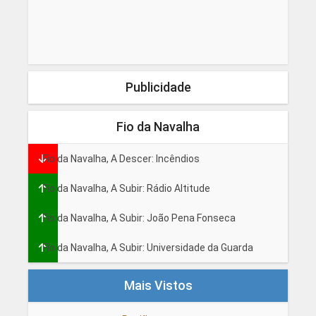
Publicidade
Fio da Navalha
Fio da Navalha, A Descer: Incêndios
Fio da Navalha, A Subir: Rádio Altitude
Fio da Navalha, A Subir: João Pena Fonseca
Fio da Navalha, A Subir: Universidade da Guarda
Mais Vistos