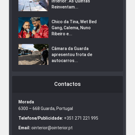
Interior: As Quintas
Reinventam...
Chico da Tina, Wet Bed
Gang, Calema, Nuno
Ribeiro e...
Câmara da Guarda
apresentou frota de
autocarros...
Contactos
Morada
6300 – 668 Guarda, Portugal
Telefone/Publicidade:
+351 271 221 995
Email:
ointerior@ointerior.pt