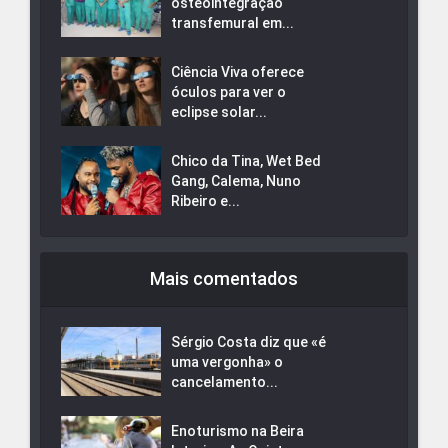
osteointegração
transfemural em...
Ciência Viva oferece
óculos para ver o
eclipse solar...
Chico da Tina, Wet Bed
Gang, Calema, Nuno
Ribeiro e...
Mais comentados
Sérgio Costa diz que «é
uma vergonha» o
cancelamento...
Enoturismo na Beira