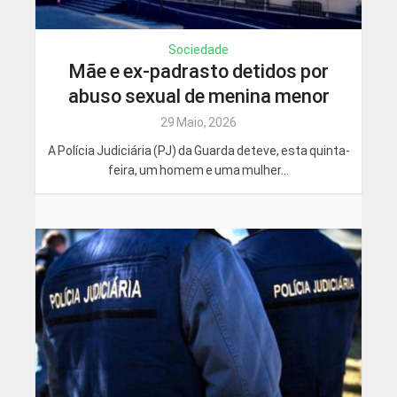
Sociedade
Mãe e ex-padrasto detidos por
abuso sexual de menina menor
29 Maio, 2026
A Polícia Judiciária (PJ) da Guarda deteve, esta quinta-
feira, um homem e uma mulher...