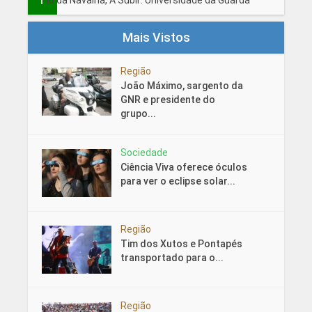
Fio da Navalha, A Subir: Universidade da Guarda
Mais Vistos
Região
João Máximo, sargento da
GNR e presidente do
grupo...
Sociedade
Ciência Viva oferece óculos
para ver o eclipse solar...
Região
Tim dos Xutos e Pontapés
transportado para o...
Região