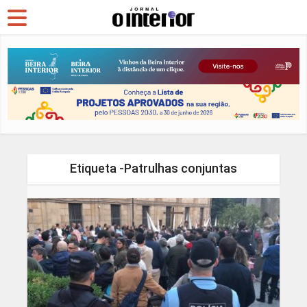
Etiqueta -Patrulhas conjuntas