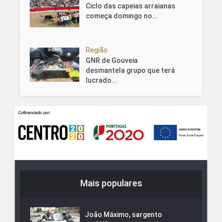
Ciclo das capeias arraianas
começa domingo no...
Região
GNR de Gouveia
desmantela grupo que terá
lucrado...
Mais populares
João Máximo, sargento