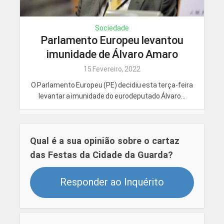
Sociedade
Parlamento Europeu levantou
imunidade de Álvaro Amaro
15 Fevereiro, 2022
O Parlamento Europeu (PE) decidiu esta terça-feira
levantar a imunidade do eurodeputado Álvaro...
Qual é a sua opinião sobre o cartaz
das Festas da Cidade da Guarda?
Responder ao Inquérito