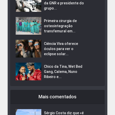
da GNR e presidente do
grupo...
Primeira cirurgia de
osteointegração
transfemural em...
Ciência Viva oferece
óculos para ver o
eclipse solar...
Chico da Tina, Wet Bed
Gang, Calema, Nuno
Ribeiro e...
Mais comentados
Sérgio Costa diz que «é