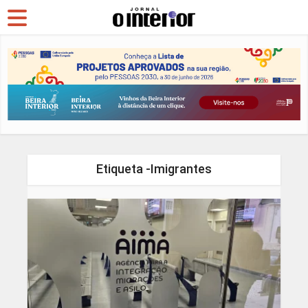
Etiqueta -Imigrantes