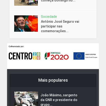
começa domingo no...
Sociedade
António José Seguro vai
participar nas
comemorações...
Mais populares
João Máximo, sargento
da GNR e presidente do
grupo...