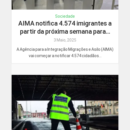
Sociedade
AIMA notifica 4.574 imigrantes a
partir da próxima semana para...
3 Maio, 2025
A Agência para a Integração Migrações e Asilo (AIMA)
vai começar a notificar 4.574 cidadãos...