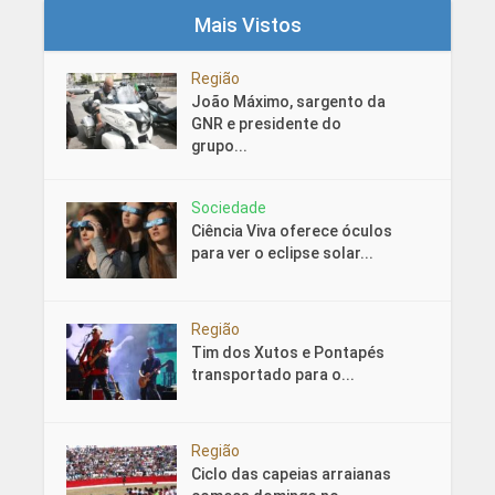
Mais Vistos
Região
João Máximo, sargento da
GNR e presidente do
grupo...
Sociedade
Ciência Viva oferece óculos
para ver o eclipse solar...
Região
Tim dos Xutos e Pontapés
transportado para o...
Região
Ciclo das capeias arraianas