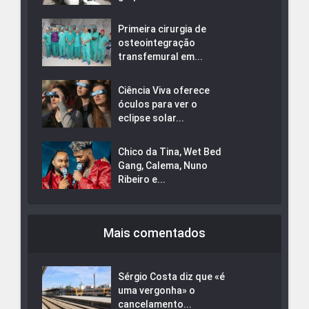
Primeira cirurgia de
osteointegração
transfemural em...
Ciência Viva oferece
óculos para ver o
eclipse solar...
Chico da Tina, Wet Bed
Gang, Calema, Nuno
Ribeiro e...
Mais comentados
Sérgio Costa diz que «é
uma vergonha» o
cancelamento...