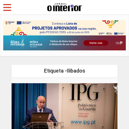
Etiqueta -Ilibados