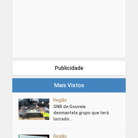
Publicidade
Mais Vistos
Região
GNR de Gouveia
desmantela grupo que terá
lucrado...
Região