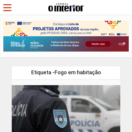
Etiqueta -Fogo em habitação