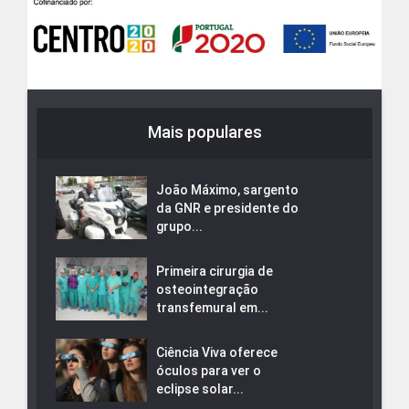
Mais populares
João Máximo, sargento
da GNR e presidente do
grupo...
Primeira cirurgia de
osteointegração
transfemural em...
Ciência Viva oferece
óculos para ver o
eclipse solar...