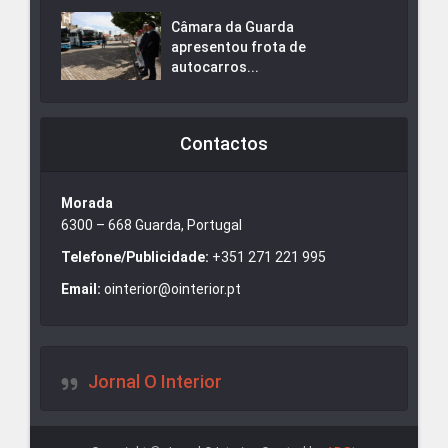
Câmara da Guarda
apresentou frota de
autocarros...
Contactos
Morada
6300 – 668 Guarda, Portugal
Telefone/Publicidade:
+351 271 221 995
Email:
ointerior@ointerior.pt
Jornal O Interior