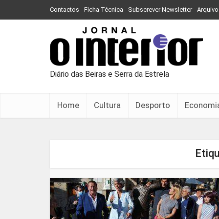
Contactos
Ficha Técnica
Subscrever Newsletter
Arquivo
Diário das Beiras e Serra da Estrela
Home
Cultura
Desporto
Economi
Etiq