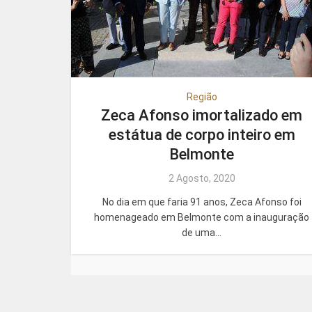
Região
Zeca Afonso imortalizado em
estátua de corpo inteiro em
Belmonte
2 Agosto, 2020
No dia em que faria 91 anos, Zeca Afonso foi
homenageado em Belmonte com a inauguração
de uma...