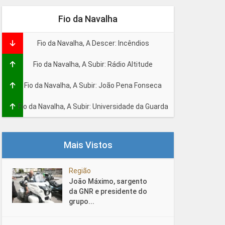
Fio da Navalha
Fio da Navalha, A Descer: Incêndios
Fio da Navalha, A Subir: Rádio Altitude
Fio da Navalha, A Subir: João Pena Fonseca
Fio da Navalha, A Subir: Universidade da Guarda
Mais Vistos
Região
João Máximo, sargento
da GNR e presidente do
grupo...