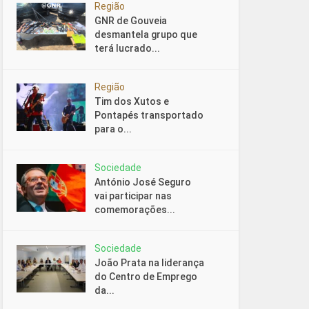
Região
GNR de Gouveia
desmantela grupo que
terá lucrado...
Região
Tim dos Xutos e
Pontapés transportado
para o...
Sociedade
António José Seguro
vai participar nas
comemorações...
Sociedade
João Prata na liderança
do Centro de Emprego
da...