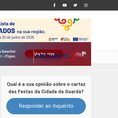
ntos
Assinaturas
Qual é a sua opinião sobre o cartaz
das Festas da Cidade da Guarda?
Responder ao Inquérito