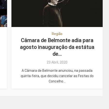
Região
Câmara de Belmonte adia para
agosto inauguração da estátua
de...
23 Abril, 2020
A Câmara de Belmonte anunciou, na passada
quinta-feira, que decidiu cancelar as Festas do
Concelho...