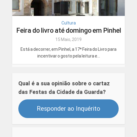
Cultura
Feira do livro até domingo em Pinhel
15 Maio, 2019
Está a decorrer, em Pinhel, a 17ª Feira do Livro para
incentivar o gosto pela leitura e...
Qual é a sua opinião sobre o cartaz
das Festas da Cidade da Guarda?
Responder ao Inquérito