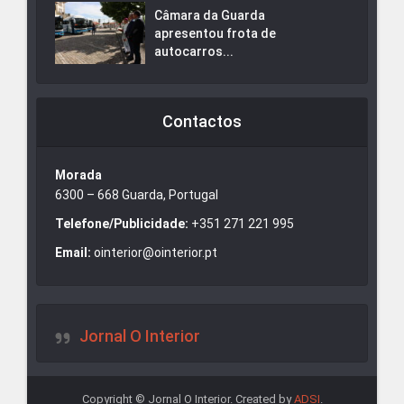
Câmara da Guarda
apresentou frota de
autocarros...
Contactos
Morada
6300 – 668 Guarda, Portugal
Telefone/Publicidade:
+351 271 221 995
Email:
ointerior@ointerior.pt
Jornal O Interior
Copyright © Jornal O Interior. Created by
ADSI
.