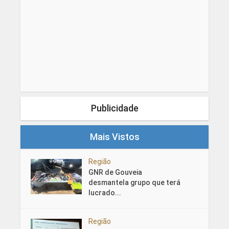
Publicidade
Mais Vistos
Região
GNR de Gouveia
desmantela grupo que terá
lucrado...
Região