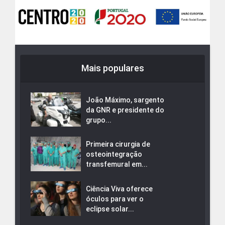
Mais populares
João Máximo, sargento
da GNR e presidente do
grupo...
Primeira cirurgia de
osteointegração
transfemural em...
Ciência Viva oferece
óculos para ver o
eclipse solar...