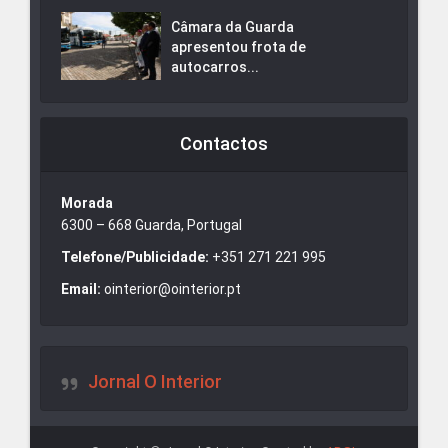
Câmara da Guarda
apresentou frota de
autocarros...
Contactos
Morada
6300 – 668 Guarda, Portugal
Telefone/Publicidade:
+351 271 221 995
Email:
ointerior@ointerior.pt
Jornal O Interior