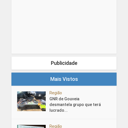
Publicidade
Mais Vistos
Região
GNR de Gouveia
desmantela grupo que terá
lucrado...
Região