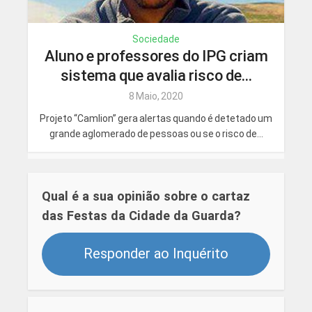
Sociedade
Aluno e professores do IPG criam
sistema que avalia risco de...
8 Maio, 2020
Projeto “Camlion” gera alertas quando é detetado um
grande aglomerado de pessoas ou se o risco de...
Qual é a sua opinião sobre o cartaz
das Festas da Cidade da Guarda?
Responder ao Inquérito