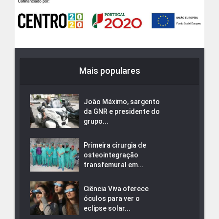
Mais populares
João Máximo, sargento
da GNR e presidente do
grupo...
Primeira cirurgia de
osteointegração
transfemural em...
Ciência Viva oferece
óculos para ver o
eclipse solar...