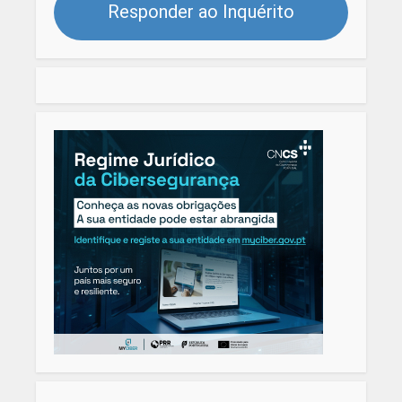
Responder ao Inquérito