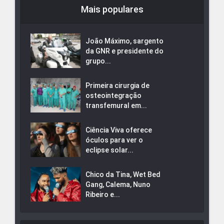
Mais populares
João Máximo, sargento
da GNR e presidente do
grupo...
Primeira cirurgia de
osteointegração
transfemural em...
Ciência Viva oferece
óculos para ver o
eclipse solar...
Chico da Tina, Wet Bed
Gang, Calema, Nuno
Ribeiro e...