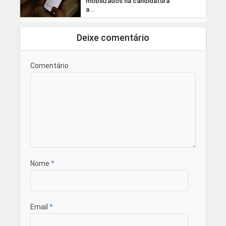
mobilizados na candidatura
a...
Deixe comentário
Comentário
Nome
*
Email
*