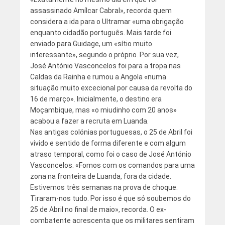
assassinado Amílcar Cabral», recorda quem
considera a ida para o Ultramar «uma obrigação
enquanto cidadão português. Mais tarde foi
enviado para Guidage, um «sítio muito
interessante», segundo o próprio. Por sua vez,
José António Vasconcelos foi para a tropa nas
Caldas da Rainha e rumou a Angola «numa
situação muito excecional por causa da revolta do
16 de março». Inicialmente, o destino era
Moçambique, mas «o miudinho com 20 anos»
acabou a fazer a recruta em Luanda.
Nas antigas colónias portuguesas, o 25 de Abril foi
vivido e sentido de forma diferente e com algum
atraso temporal, como foi o caso de José António
Vasconcelos. «Fomos com os comandos para uma
zona na fronteira de Luanda, fora da cidade.
Estivemos três semanas na prova de choque.
Tiraram-nos tudo. Por isso é que só soubemos do
25 de Abril no final de maio», recorda. O ex-
combatente acrescenta que os militares sentiram