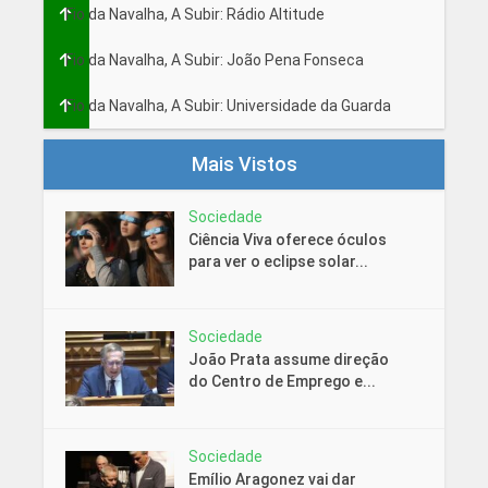
Fio da Navalha, A Subir: Rádio Altitude
Fio da Navalha, A Subir: João Pena Fonseca
Fio da Navalha, A Subir: Universidade da Guarda
Mais Vistos
Sociedade
Ciência Viva oferece óculos
para ver o eclipse solar...
Sociedade
João Prata assume direção
do Centro de Emprego e...
Sociedade
Emílio Aragonez vai dar