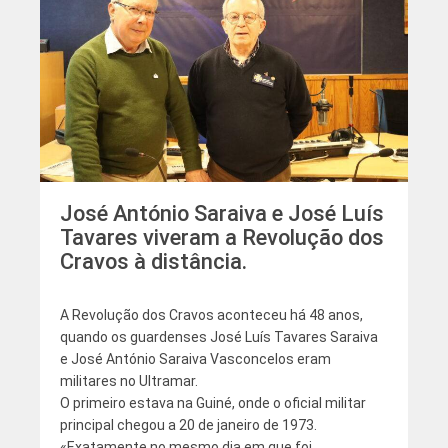
José António Saraiva e José Luís
Tavares viveram a Revolução dos
Cravos à distância.
A Revolução dos Cravos aconteceu há 48 anos,
quando os guardenses José Luís Tavares Saraiva
e José António Saraiva Vasconcelos eram
militares no Ultramar.
O primeiro estava na Guiné, onde o oficial militar
principal chegou a 20 de janeiro de 1973.
«Exatamente no mesmo dia em que foi