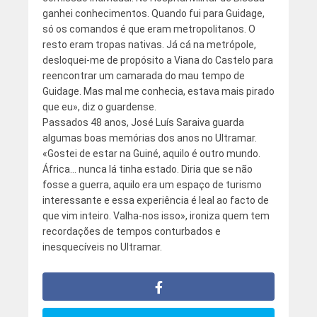
ganhei conhecimentos. Quando fui para Guidage,
só os comandos é que eram metropolitanos. O
resto eram tropas nativas. Já cá na metrópole,
desloquei-me de propósito a Viana do Castelo para
reencontrar um camarada do mau tempo de
Guidage. Mas mal me conhecia, estava mais pirado
que eu», diz o guardense.
Passados 48 anos, José Luís Saraiva guarda
algumas boas memórias dos anos no Ultramar.
«Gostei de estar na Guiné, aquilo é outro mundo.
África… nunca lá tinha estado. Diria que se não
fosse a guerra, aquilo era um espaço de turismo
interessante e essa experiência é leal ao facto de
que vim inteiro. Valha-nos isso», ironiza quem tem
recordações de tempos conturbados e
inesquecíveis no Ultramar.