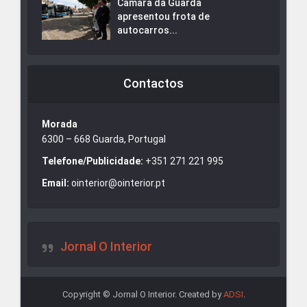
Câmara da Guarda
apresentou frota de
autocarros...
Contactos
Morada
6300 – 668 Guarda, Portugal
Telefone/Publicidade:
+351 271 221 995
Email:
ointerior@ointerior.pt
Jornal O Interior
Copyright © Jornal O Interior. Created by
ADSI
.