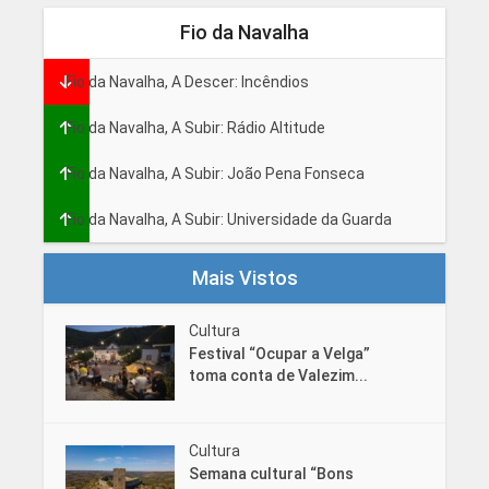
Fio da Navalha
Fio da Navalha, A Descer: Incêndios
Fio da Navalha, A Subir: Rádio Altitude
Fio da Navalha, A Subir: João Pena Fonseca
Fio da Navalha, A Subir: Universidade da Guarda
Mais Vistos
Cultura
Festival “Ocupar a Velga”
toma conta de Valezim...
Cultura
Semana cultural “Bons