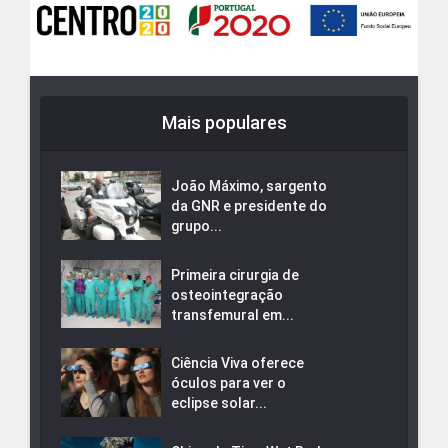
Mais populares
João Máximo, sargento
da GNR e presidente do
grupo...
Primeira cirurgia de
osteointegração
transfemural em...
Ciência Viva oferece
óculos para ver o
eclipse solar...