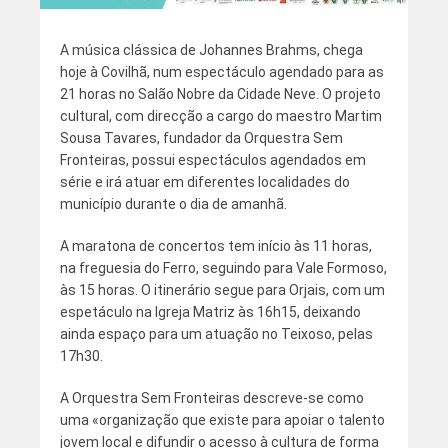
A música clássica de Johannes Brahms, chega
hoje à Covilhã, num espectáculo agendado para as
21 horas no Salão Nobre da Cidade Neve. O projeto
cultural, com direcção a cargo do maestro Martim
Sousa Tavares, fundador da Orquestra Sem
Fronteiras, possui espectáculos agendados em
série e irá atuar em diferentes localidades do
município durante o dia de amanhã.
A maratona de concertos tem início às 11 horas,
na freguesia do Ferro, seguindo para Vale Formoso,
às 15 horas. O itinerário segue para Orjais, com um
espetáculo na Igreja Matriz às 16h15, deixando
ainda espaço para um atuação no Teixoso, pelas
17h30.
A Orquestra Sem Fronteiras descreve-se como
uma «organização que existe para apoiar o talento
jovem local e difundir o acesso à cultura de forma