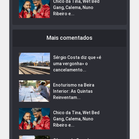
Chico da Tina, Wet Bed
Gang, Calema, Nuno
Ribeiro e...
Mais comentados
Sérgio Costa diz que «é
uma vergonha» o
cancelamento...
Enoturismo na Beira
Interior: As Quintas
Reinventam...
Chico da Tina, Wet Bed
Gang, Calema, Nuno
Ribeiro e...