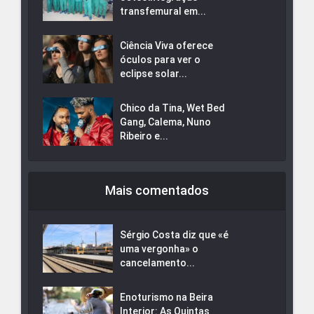
transfemural em...
Ciência Viva oferece
óculos para ver o
eclipse solar...
Chico da Tina, Wet Bed
Gang, Calema, Nuno
Ribeiro e...
Mais comentados
Sérgio Costa diz que «é
uma vergonha» o
cancelamento...
Enoturismo na Beira
Interior: As Quintas