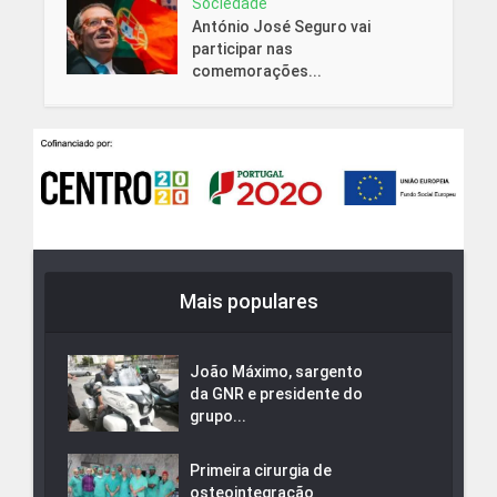
Sociedade
António José Seguro vai
participar nas
comemorações...
Mais populares
João Máximo, sargento
da GNR e presidente do
grupo...
Primeira cirurgia de
osteointegração