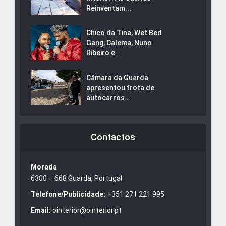
Reinventam...
Chico da Tina, Wet Bed
Gang, Calema, Nuno
Ribeiro e...
Câmara da Guarda
apresentou frota de
autocarros...
Contactos
Morada
6300 – 668 Guarda, Portugal
Telefone/Publicidade:
+351 271 221 995
Email:
ointerior@ointerior.pt