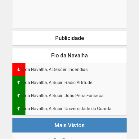
Publicidade
Fio da Navalha
Fio da Navalha, A Descer: Incêndios
Fio da Navalha, A Subir: Rádio Altitude
Fio da Navalha, A Subir: João Pena Fonseca
Fio da Navalha, A Subir: Universidade da Guarda
Mais Vistos