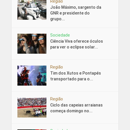
Região
João Máximo, sargento da
GNR e presidente do
grupo...
Sociedade
Ciência Viva oferece óculos
para ver o eclipse solar...
Região
Tim dos Xutos e Pontapés
transportado para o...
Região
Ciclo das capeias arraianas
começa domingo no...