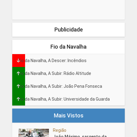
Publicidade
Fio da Navalha
Fio da Navalha, A Descer: Incêndios
Fio da Navalha, A Subir: Rádio Altitude
Fio da Navalha, A Subir: João Pena Fonseca
Fio da Navalha, A Subir: Universidade da Guarda
Mais Vistos
Região
João Máximo, sargento da