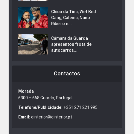
Chico da Tina, Wet Bed
Gang, Calema, Nuno
Ribeiro e...
Câmara da Guarda
apresentou frota de
autocarros...
Contactos
Morada
6300 – 668 Guarda, Portugal
Telefone/Publicidade:
+351 271 221 995
Email:
ointerior@ointerior.pt