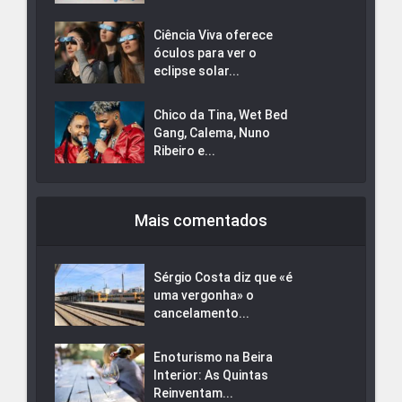
Ciência Viva oferece
óculos para ver o
eclipse solar...
Chico da Tina, Wet Bed
Gang, Calema, Nuno
Ribeiro e...
Mais comentados
Sérgio Costa diz que «é
uma vergonha» o
cancelamento...
Enoturismo na Beira
Interior: As Quintas
Reinventam...