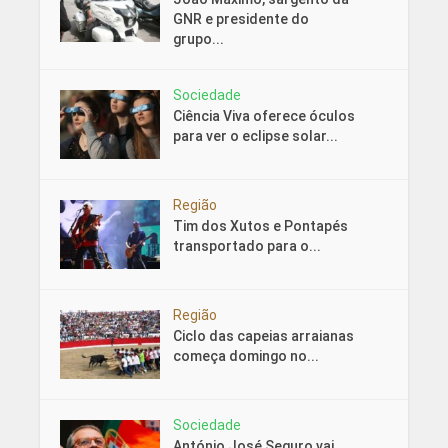
GNR e presidente do
grupo...
Sociedade
Ciência Viva oferece óculos
para ver o eclipse solar...
Região
Tim dos Xutos e Pontapés
transportado para o...
Região
Ciclo das capeias arraianas
começa domingo no...
Sociedade
António José Seguro vai