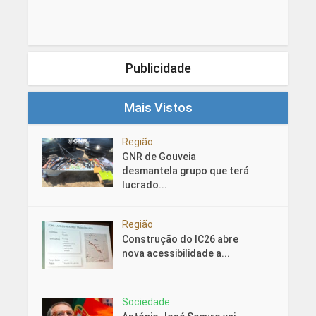
Publicidade
Mais Vistos
Região
GNR de Gouveia
desmantela grupo que terá
lucrado...
Região
Construção do IC26 abre
nova acessibilidade a...
Sociedade