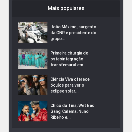
Mais populares
João Máximo, sargento
da GNR e presidente do
grupo...
Primeira cirurgia de
osteointegração
transfemural em...
Ciência Viva oferece
óculos para ver o
eclipse solar...
Chico da Tina, Wet Bed
Gang, Calema, Nuno
Ribeiro e...