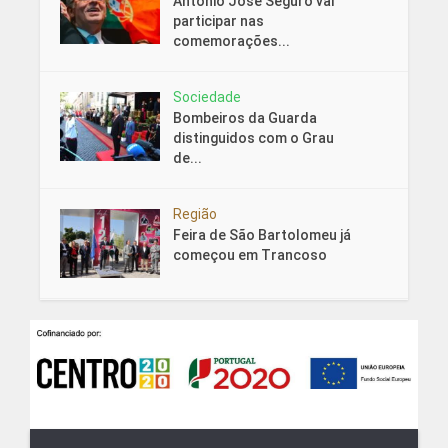
António José Seguro vai
participar nas
comemorações...
Sociedade
Bombeiros da Guarda
distinguidos com o Grau
de...
Região
Feira de São Bartolomeu já
começou em Trancoso