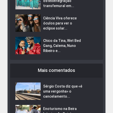
osteointegração
transfemural em...
Ciência Viva oferece
óculos para ver o
eclipse solar...
Chico da Tina, Wet Bed
Gang, Calema, Nuno
Ribeiro e...
Mais comentados
Sérgio Costa diz que «é
uma vergonha» o
cancelamento...
Enoturismo na Beira