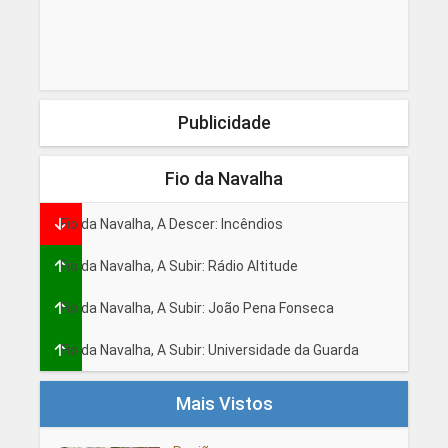
Publicidade
Fio da Navalha
Fio da Navalha, A Descer: Incêndios
Fio da Navalha, A Subir: Rádio Altitude
Fio da Navalha, A Subir: João Pena Fonseca
Fio da Navalha, A Subir: Universidade da Guarda
Mais Vistos