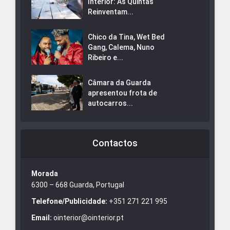
Interior: As Quintas
Reinventam...
Chico da Tina, Wet Bed
Gang, Calema, Nuno
Ribeiro e...
Câmara da Guarda
apresentou frota de
autocarros...
Contactos
Morada
6300 – 668 Guarda, Portugal
Telefone/Publicidade:
+351 271 221 995
Email:
ointerior@ointerior.pt