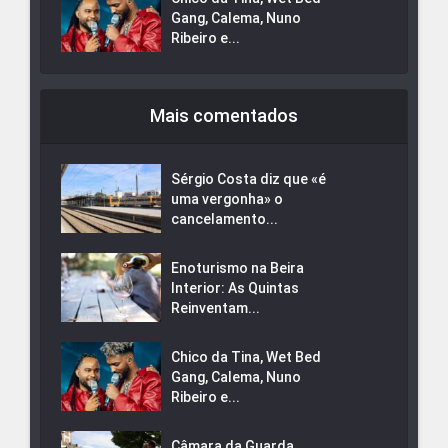
Gang, Calema, Nuno
Ribeiro e...
Mais comentados
Sérgio Costa diz que «é
uma vergonha» o
cancelamento...
Enoturismo na Beira
Interior: As Quintas
Reinventam...
Chico da Tina, Wet Bed
Gang, Calema, Nuno
Ribeiro e...
Câmara da Guarda