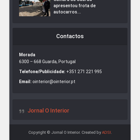
apresentou frota de
autocarros...
Contactos
Morada
6300 – 668 Guarda, Portugal
Telefone/Publicidade:
+351 271 221 995
Email:
ointerior@ointerior.pt
Jornal O Interior
Copyright © Jornal O Interior. Created by
ADSI
.