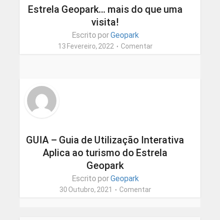
Estrela Geopark… mais do que uma
visita!
Escrito por
Geopark
13 Fevereiro, 2022
Comentar
GUIA – Guia de Utilização Interativa
Aplica ao turismo do Estrela
Geopark
Escrito por
Geopark
30 Outubro, 2021
Comentar