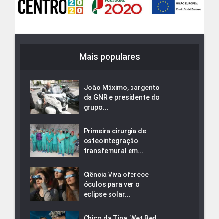
Mais populares
João Máximo, sargento
da GNR e presidente do
grupo...
Primeira cirurgia de
osteointegração
transfemural em...
Ciência Viva oferece
óculos para ver o
eclipse solar...
Chico da Tina, Wet Bed