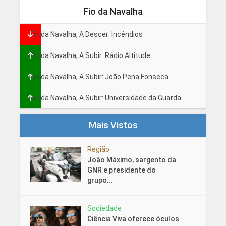
Fio da Navalha
Fio da Navalha, A Descer: Incêndios
Fio da Navalha, A Subir: Rádio Altitude
Fio da Navalha, A Subir: João Pena Fonseca
Fio da Navalha, A Subir: Universidade da Guarda
Mais Vistos
Região
João Máximo, sargento da
GNR e presidente do
grupo...
Sociedade
Ciência Viva oferece óculos