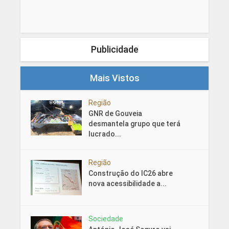
Publicidade
Mais Vistos
Região
GNR de Gouveia
desmantela grupo que terá
lucrado...
Região
Construção do IC26 abre
nova acessibilidade a...
Sociedade