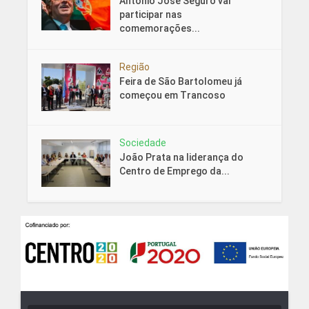
António José Seguro vai
participar nas
comemorações...
Região
Feira de São Bartolomeu já
começou em Trancoso
Sociedade
João Prata na liderança do
Centro de Emprego da...