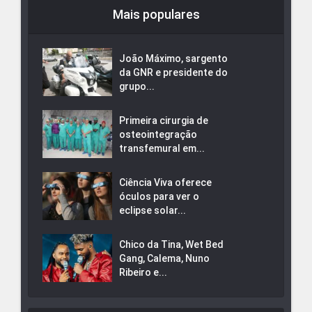
Mais populares
João Máximo, sargento
da GNR e presidente do
grupo...
Primeira cirurgia de
osteointegração
transfemural em...
Ciência Viva oferece
óculos para ver o
eclipse solar...
Chico da Tina, Wet Bed
Gang, Calema, Nuno
Ribeiro e...