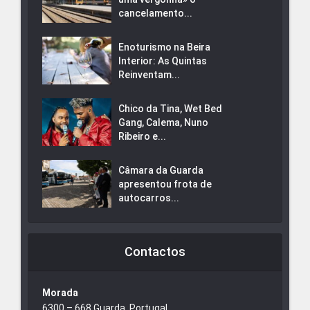
cancelamento...
Enoturismo na Beira
Interior: As Quintas
Reinventam...
Chico da Tina, Wet Bed
Gang, Calema, Nuno
Ribeiro e...
Câmara da Guarda
apresentou frota de
autocarros...
Contactos
Morada
6300 – 668 Guarda, Portugal