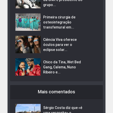
grupo...
Primeira cirurgia de
osteointegração
transfemural em...
Ciência Viva oferece
óculos para ver o
eclipse solar...
Chico da Tina, Wet Bed
Gang, Calema, Nuno
Ribeiro e...
Mais comentados
Sérgio Costa diz que «é
uma vergonha» o