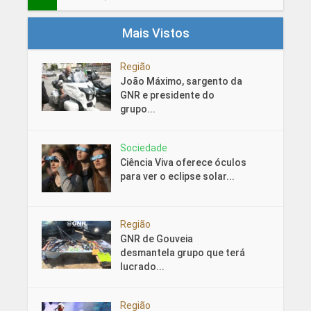
Mais Vistos
Região
João Máximo, sargento da
GNR e presidente do
grupo...
Sociedade
Ciência Viva oferece óculos
para ver o eclipse solar...
Região
GNR de Gouveia
desmantela grupo que terá
lucrado...
Região