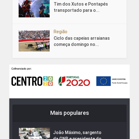
Tim dos Xutos e Pontapés
transportado para o...
Região
Ciclo das capeias arraianas
começa domingo no...
Mais populares
João Máximo, sargento
da GNR e presidente do