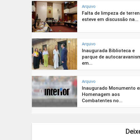
Arquivo
Falta de limpeza de terre
esteve em discussão na...
Arquivo
Inaugurada Biblioteca e
parque de autocaravanis
em...
Arquivo
Inaugurado Monumento 
Homenagem aos
Combatentes no...
Deix