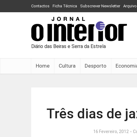
Contactos
Ficha Técnica
Subscrever Newsletter
Arquivo
Diário das Beiras e Serra da Estrela
Home
Cultura
Desporto
Economi
Três dias de j
16 Fevereiro, 2012
C