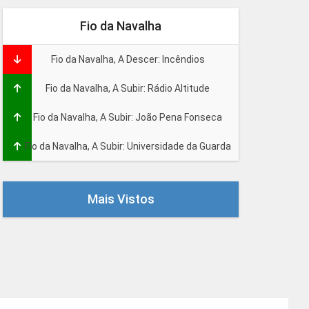
Fio da Navalha
Fio da Navalha, A Descer: Incêndios
Fio da Navalha, A Subir: Rádio Altitude
Fio da Navalha, A Subir: João Pena Fonseca
Fio da Navalha, A Subir: Universidade da Guarda
Mais Vistos