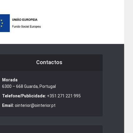
Contactos
Morada
6300 – 668 Guarda, Portugal
Telefone/Publicidade:
+351 271 221 995
Email:
ointerior@ointerior.pt