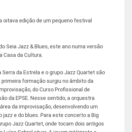
da oitava edição de um pequeno festival
do Seia Jazz & Blues, este ano numa versão
a Casa da Cultura.
a Serra da Estrela e o grupo Jazz Quartet são
 A primeira formação surgiu no âmbito da
 Improvisação, do Curso Profissional de
são da EPSE. Nesse sentido, a orquestra
a área da improvisação, desenvolvendo um
jazz e do blues. Para este concerto a Big
rupo Jazz Quartet, onde tocam dois antigos