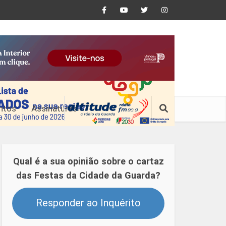
ntos
Assinaturas
Qual é a sua opinião sobre o cartaz
das Festas da Cidade da Guarda?
Responder ao Inquérito