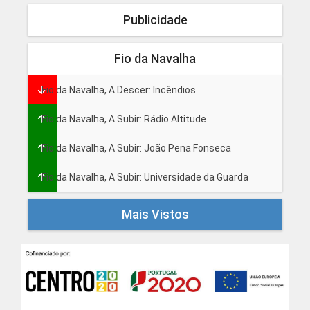
Publicidade
Fio da Navalha
Fio da Navalha, A Descer: Incêndios
Fio da Navalha, A Subir: Rádio Altitude
Fio da Navalha, A Subir: João Pena Fonseca
Fio da Navalha, A Subir: Universidade da Guarda
Mais Vistos