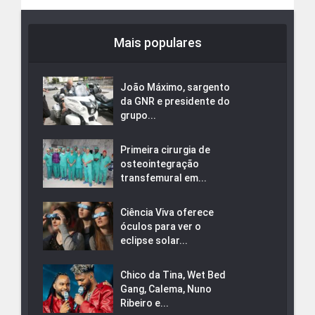
Mais populares
João Máximo, sargento
da GNR e presidente do
grupo...
Primeira cirurgia de
osteointegração
transfemural em...
Ciência Viva oferece
óculos para ver o
eclipse solar...
Chico da Tina, Wet Bed
Gang, Calema, Nuno
Ribeiro e...