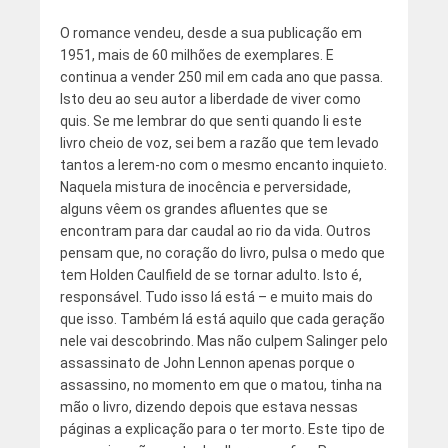
O romance vendeu, desde a sua publicação em
1951, mais de 60 milhões de exemplares. E
continua a vender 250 mil em cada ano que passa.
Isto deu ao seu autor a liberdade de viver como
quis. Se me lembrar do que senti quando li este
livro cheio de voz, sei bem a razão que tem levado
tantos a lerem-no com o mesmo encanto inquieto.
Naquela mistura de inocência e perversidade,
alguns vêem os grandes afluentes que se
encontram para dar caudal ao rio da vida. Outros
pensam que, no coração do livro, pulsa o medo que
tem Holden Caulfield de se tornar adulto. Isto é,
responsável. Tudo isso lá está – e muito mais do
que isso. Também lá está aquilo que cada geração
nele vai descobrindo. Mas não culpem Salinger pelo
assassinato de John Lennon apenas porque o
assassino, no momento em que o matou, tinha na
mão o livro, dizendo depois que estava nessas
páginas a explicação para o ter morto. Este tipo de