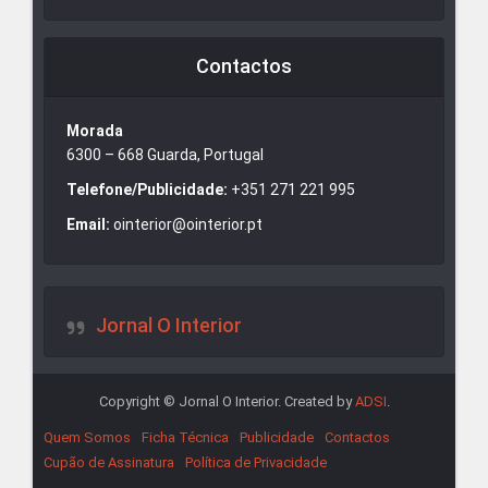
Contactos
Morada
6300 – 668 Guarda, Portugal
Telefone/Publicidade:
+351 271 221 995
Email:
ointerior@ointerior.pt
Jornal O Interior
Copyright © Jornal O Interior. Created by
ADSI
.
Quem Somos
Ficha Técnica
Publicidade
Contactos
Cupão de Assinatura
Política de Privacidade