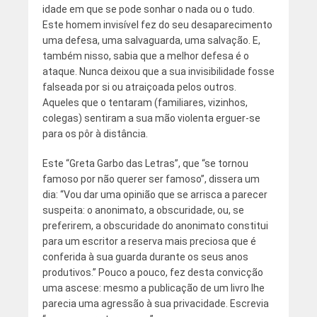
idade em que se pode sonhar o nada ou o tudo.
Este homem invisível fez do seu desaparecimento
uma defesa, uma salvaguarda, uma salvação. E,
também nisso, sabia que a melhor defesa é o
ataque. Nunca deixou que a sua invisibilidade fosse
falseada por si ou atraiçoada pelos outros.
Aqueles que o tentaram (familiares, vizinhos,
colegas) sentiram a sua mão violenta erguer-se
para os pôr à distância.
Este “Greta Garbo das Letras”, que “se tornou
famoso por não querer ser famoso”, dissera um
dia: “Vou dar uma opinião que se arrisca a parecer
suspeita: o anonimato, a obscuridade, ou, se
preferirem, a obscuridade do anonimato constitui
para um escritor a reserva mais preciosa que é
conferida à sua guarda durante os seus anos
produtivos.” Pouco a pouco, fez desta convicção
uma ascese: mesmo a publicação de um livro lhe
parecia uma agressão à sua privacidade. Escrevia