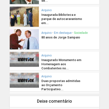
de...
Arquivo
Inaugurada Biblioteca e
parque de autocaravanismo
em...
Arquivo
•
Em destaque
•
Sociedade
80 anos de Jorge Sampaio
Arquivo
Inaugurado Monumento em
Homenagem aos
Combatentes no...
Arquivo
Duas propostas admitidas
ao Orçamento
Participativo...
Deixe comentário