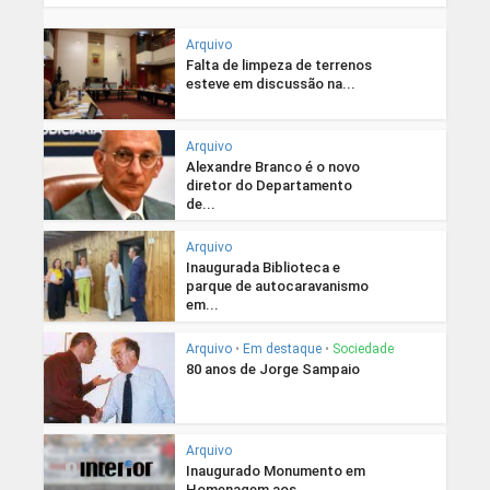
Arquivo
Falta de limpeza de terrenos
esteve em discussão na...
Arquivo
Alexandre Branco é o novo
diretor do Departamento
de...
Arquivo
Inaugurada Biblioteca e
parque de autocaravanismo
em...
Arquivo
•
Em destaque
•
Sociedade
80 anos de Jorge Sampaio
Arquivo
Inaugurado Monumento em
Homenagem aos