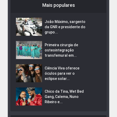
Mais populares
João Máximo, sargento
da GNR e presidente do
grupo...
Primeira cirurgia de
osteointegração
transfemural em...
Ciência Viva oferece
óculos para ver o
eclipse solar...
Chico da Tina, Wet Bed
Gang, Calema, Nuno
Ribeiro e...