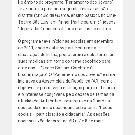
No âmbito do programa “Parlamento dos Jovens”,
teve lugar na passada segunda-feira a sessão
distrital (círculo da Guarda, ensino básico), no Cine-
Teatro São Luís, em Pinhel. Participaram 51 jovens
“deputados” oriundos de oito escolas do distrito.
O programa teve início nas escolas em setembro
de 2011, onde os alunos participaram na
elaboração de listas, propuseram e debateram as
suas medidas em torno do tema escolhido para
este ano — “Redes Sociais: Combate à
Discriminação”. O “Parlamento dos Jovens” é uma
iniciativa da Assembleia da República (AR) com o
objetivo de promover a educação para a cidadania
e o interesse dos jovens pelo debate de temas da
atualidade. Anteontem, realizou-se na Guarda a
sessão do ensino secundário sob o tema “Redes
sociais – participação e cidadania”. As sessões
nacionais vão decorrer na AR a 7 e 8 de maio.