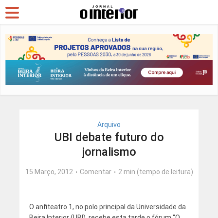
Arquivo
UBI debate futuro do
jornalismo
15 Março, 2012
Comentar
2 min (tempo de leitura)
O anfiteatro 1, no polo principal da Universidade da
Beira Interior (UBI), recebe esta tarde o fórum “O