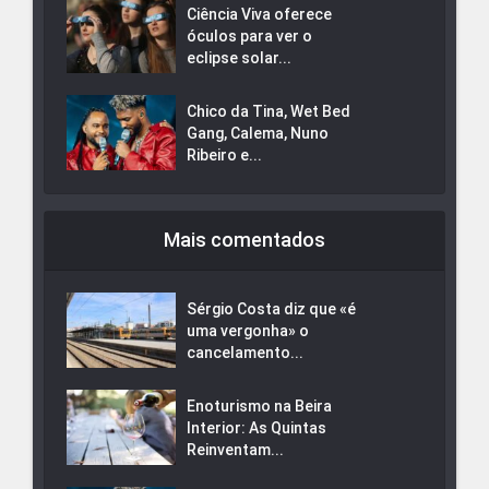
Ciência Viva oferece
óculos para ver o
eclipse solar...
Chico da Tina, Wet Bed
Gang, Calema, Nuno
Ribeiro e...
Mais comentados
Sérgio Costa diz que «é
uma vergonha» o
cancelamento...
Enoturismo na Beira
Interior: As Quintas
Reinventam...