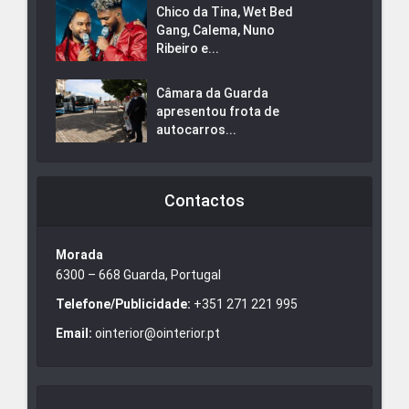
Chico da Tina, Wet Bed
Gang, Calema, Nuno
Ribeiro e...
Câmara da Guarda
apresentou frota de
autocarros...
Contactos
Morada
6300 – 668 Guarda, Portugal
Telefone/Publicidade:
+351 271 221 995
Email:
ointerior@ointerior.pt