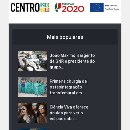
Mais populares
João Máximo, sargento
da GNR e presidente do
grupo...
Primeira cirurgia de
osteointegração
transfemural em...
Ciência Viva oferece
óculos para ver o
eclipse solar...