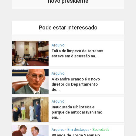
novo presidente
Pode estar interessado
Arquivo
Falta de limpeza de terrenos
esteve em discussão na...
Arquivo
Alexandre Branco é o novo
diretor do Departamento
de...
Arquivo
Inaugurada Biblioteca e
parque de autocaravanismo
em...
Arquivo
•
Em destaque
•
Sociedade
80 anos de Jorge Sampaio