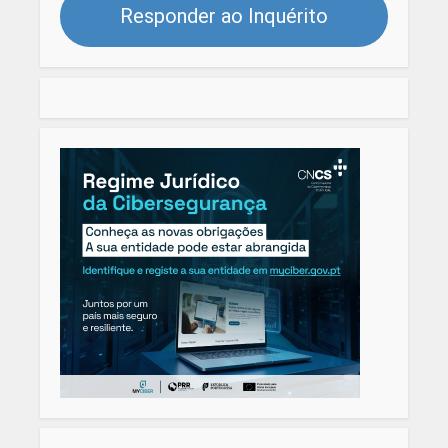
Responder ao Inquérito