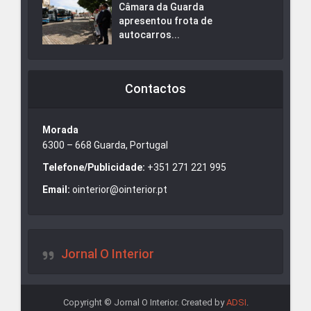
Câmara da Guarda
apresentou frota de
autocarros...
Contactos
Morada
6300 – 668 Guarda, Portugal
Telefone/Publicidade:
+351 271 221 995
Email:
ointerior@ointerior.pt
Jornal O Interior
Copyright © Jornal O Interior. Created by
ADSI
.