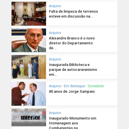
Arquivo
Falta de limpeza de terrenos
esteve em discussão na...
Arquivo
Alexandre Branco é o novo
diretor do Departamento
de...
Arquivo
Inaugurada Biblioteca e
parque de autocaravanismo
em...
Arquivo
•
Em destaque
•
Sociedade
80 anos de Jorge Sampaio
Arquivo
Inaugurado Monumento em
Homenagem aos
Combatentes no...