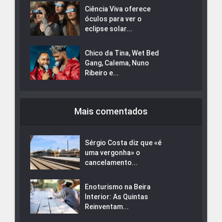
Ciência Viva oferece
óculos para ver o
eclipse solar...
Chico da Tina, Wet Bed
Gang, Calema, Nuno
Ribeiro e...
Mais comentados
Sérgio Costa diz que «é
uma vergonha» o
cancelamento...
Enoturismo na Beira
Interior: As Quintas
Reinventam...