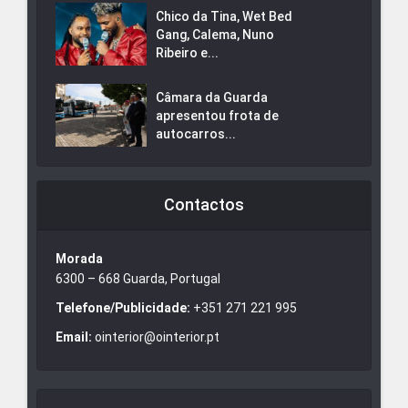
Chico da Tina, Wet Bed
Gang, Calema, Nuno
Ribeiro e...
Câmara da Guarda
apresentou frota de
autocarros...
Contactos
Morada
6300 – 668 Guarda, Portugal
Telefone/Publicidade:
+351 271 221 995
Email:
ointerior@ointerior.pt