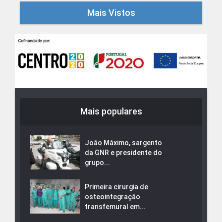
Mais Vistos
Mais populares
João Máximo, sargento
da GNR e presidente do
grupo...
Primeira cirurgia de
osteointegração
transfemural em...