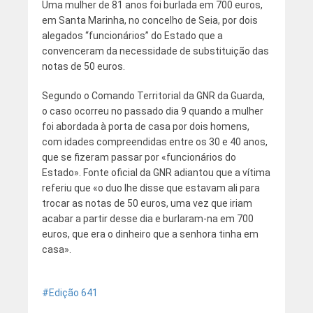
Uma mulher de 81 anos foi burlada em 700 euros,
em Santa Marinha, no concelho de Seia, por dois
alegados “funcionários” do Estado que a
convenceram da necessidade de substituição das
notas de 50 euros.
Segundo o Comando Territorial da GNR da Guarda,
o caso ocorreu no passado dia 9 quando a mulher
foi abordada à porta de casa por dois homens,
com idades compreendidas entre os 30 e 40 anos,
que se fizeram passar por «funcionários do
Estado». Fonte oficial da GNR adiantou que a vítima
referiu que «o duo lhe disse que estavam ali para
trocar as notas de 50 euros, uma vez que iriam
acabar a partir desse dia e burlaram-na em 700
euros, que era o dinheiro que a senhora tinha em
casa».
Edição 641