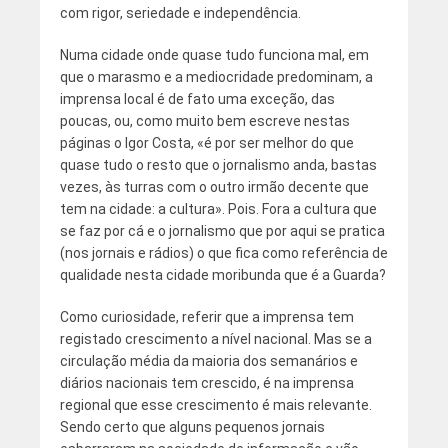
com rigor, seriedade e independência.
Numa cidade onde quase tudo funciona mal, em
que o marasmo e a mediocridade predominam, a
imprensa local é de fato uma exceção, das
poucas, ou, como muito bem escreve nestas
páginas o Igor Costa, «é por ser melhor do que
quase tudo o resto que o jornalismo anda, bastas
vezes, às turras com o outro irmão decente que
tem na cidade: a cultura». Pois. Fora a cultura que
se faz por cá e o jornalismo que por aqui se pratica
(nos jornais e rádios) o que fica como referência de
qualidade nesta cidade moribunda que é a Guarda?
Como curiosidade, referir que a imprensa tem
registado crescimento a nível nacional. Mas se a
circulação média da maioria dos semanários e
diários nacionais tem crescido, é na imprensa
regional que esse crescimento é mais relevante.
Sendo certo que alguns pequenos jornais