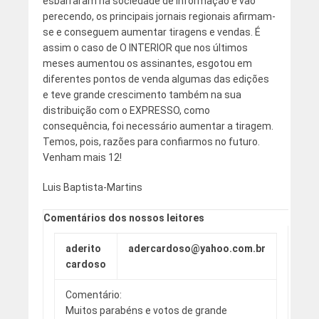
esbarraram na sociedade de informação e vão
perecendo, os principais jornais regionais afirmam-
se e conseguem aumentar tiragens e vendas. É
assim o caso de O INTERIOR que nos últimos
meses aumentou os assinantes, esgotou em
diferentes pontos de venda algumas das edições
e teve grande crescimento também na sua
distribuição com o EXPRESSO, como
consequência, foi necessário aumentar a tiragem.
Temos, pois, razões para confiarmos no futuro.
Venham mais 12!
Luis Baptista-Martins
Comentários dos nossos leitores
aderito
adercardoso@yahoo.com.br
cardoso
Comentário:
Muitos parabéns e votos de grande