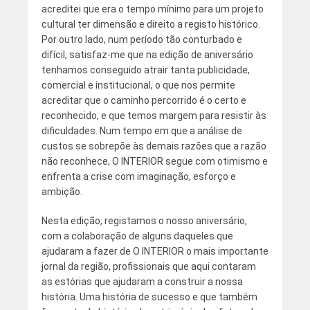
acreditei que era o tempo mínimo para um projeto
cultural ter dimensão e direito a registo histórico.
Por outro lado, num período tão conturbado e
difícil, satisfaz-me que na edição de aniversário
tenhamos conseguido atrair tanta publicidade,
comercial e institucional, o que nos permite
acreditar que o caminho percorrido é o certo e
reconhecido, e que temos margem para resistir às
dificuldades. Num tempo em que a análise de
custos se sobrepõe às demais razões que a razão
não reconhece, O INTERIOR segue com otimismo e
enfrenta a crise com imaginação, esforço e
ambição.
Nesta edição, registamos o nosso aniversário,
com a colaboração de alguns daqueles que
ajudaram a fazer de O INTERIOR o mais importante
jornal da região, profissionais que aqui contaram
as estórias que ajudaram a construir a nossa
história. Uma história de sucesso e que também