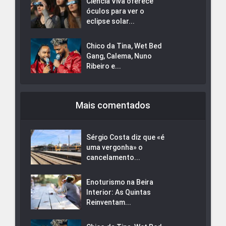
Ciência Viva oferece
óculos para ver o
eclipse solar...
Chico da Tina, Wet Bed
Gang, Calema, Nuno
Ribeiro e...
Mais comentados
Sérgio Costa diz que «é
uma vergonha» o
cancelamento...
Enoturismo na Beira
Interior: As Quintas
Reinventam...