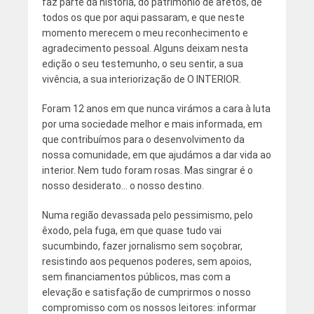
faz parte da história, do património de afetos, de
todos os que por aqui passaram, e que neste
momento merecem o meu reconhecimento e
agradecimento pessoal. Alguns deixam nesta
edição o seu testemunho, o seu sentir, a sua
vivência, a sua interiorização de O INTERIOR.
Foram 12 anos em que nunca virámos a cara à luta
por uma sociedade melhor e mais informada, em
que contribuímos para o desenvolvimento da
nossa comunidade, em que ajudámos a dar vida ao
interior. Nem tudo foram rosas. Mas singrar é o
nosso desiderato… o nosso destino.
Numa região devassada pelo pessimismo, pelo
êxodo, pela fuga, em que quase tudo vai
sucumbindo, fazer jornalismo sem soçobrar,
resistindo aos pequenos poderes, sem apoios,
sem financiamentos públicos, mas com a
elevação e satisfação de cumprirmos o nosso
compromisso com os nossos leitores: informar