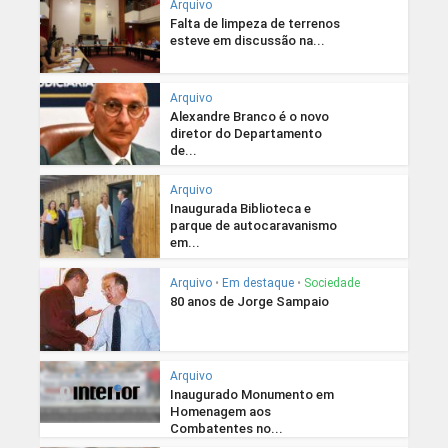
Arquivo
Falta de limpeza de terrenos
esteve em discussão na...
Arquivo
Alexandre Branco é o novo
diretor do Departamento
de...
Arquivo
Inaugurada Biblioteca e
parque de autocaravanismo
em...
Arquivo
•
Em destaque
•
Sociedade
80 anos de Jorge Sampaio
Arquivo
Inaugurado Monumento em
Homenagem aos
Combatentes no...