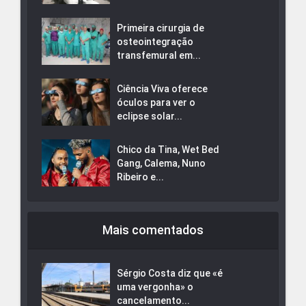
Primeira cirurgia de
osteointegração
transfemural em...
Ciência Viva oferece
óculos para ver o
eclipse solar...
Chico da Tina, Wet Bed
Gang, Calema, Nuno
Ribeiro e...
Mais comentados
Sérgio Costa diz que «é
uma vergonha» o
cancelamento...