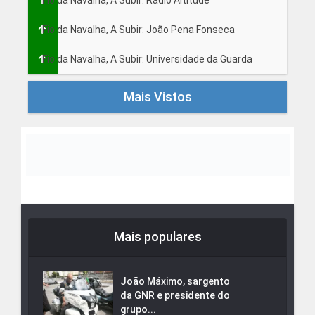
Fio da Navalha, A Subir: Rádio Altitude
Fio da Navalha, A Subir: João Pena Fonseca
Fio da Navalha, A Subir: Universidade da Guarda
Mais Vistos
Mais populares
João Máximo, sargento
da GNR e presidente do
grupo...