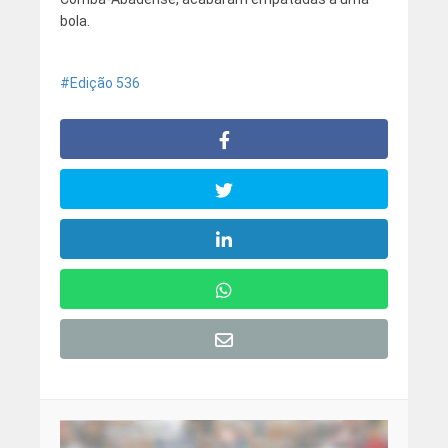
bola.
Edição 536