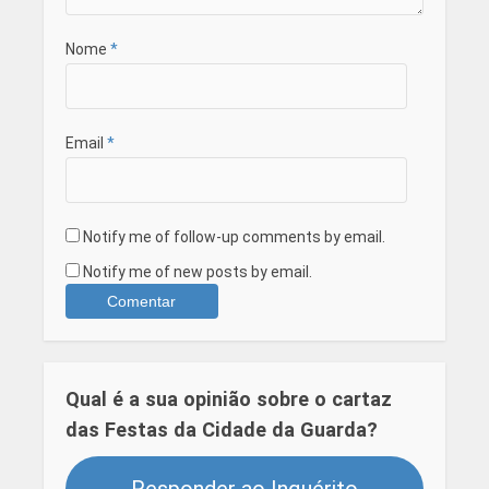
Nome
*
Email
*
Notify me of follow-up comments by email.
Notify me of new posts by email.
Qual é a sua opinião sobre o cartaz
das Festas da Cidade da Guarda?