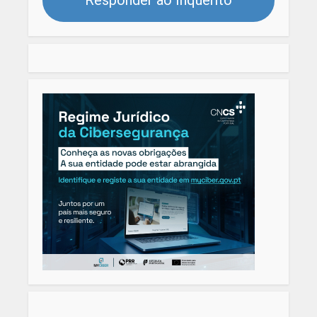
Responder ao Inquérito