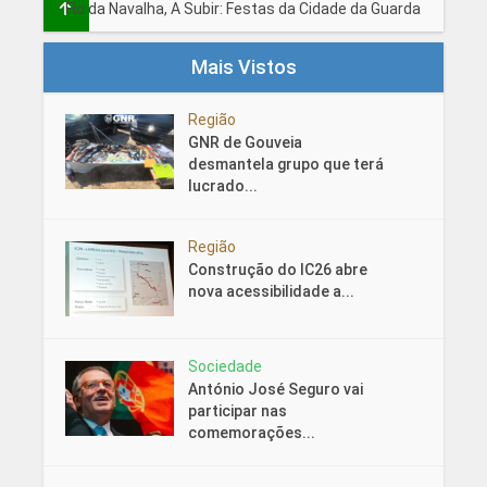
Fio da Navalha, A Subir: Festas da Cidade da Guarda
Mais Vistos
Região
GNR de Gouveia
desmantela grupo que terá
lucrado...
Região
Construção do IC26 abre
nova acessibilidade a...
Sociedade
António José Seguro vai
participar nas
comemorações...