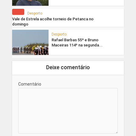
Desporto
Vale de Estrela acolhe torneio de Petanca no
domingo
Desporto
Rafael Barbas 55º e Bruno
Maceiras 114º na segunda...
Deixe comentário
Comentário