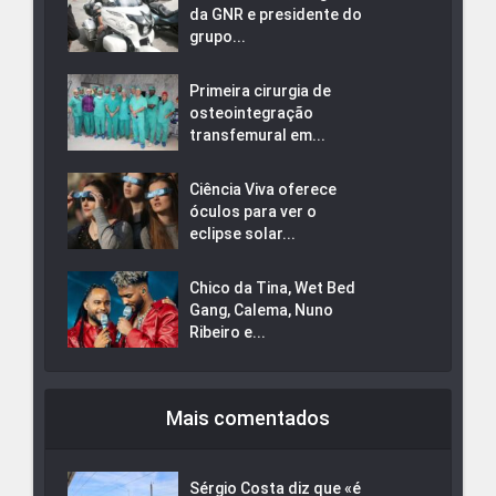
da GNR e presidente do
grupo...
Primeira cirurgia de
osteointegração
transfemural em...
Ciência Viva oferece
óculos para ver o
eclipse solar...
Chico da Tina, Wet Bed
Gang, Calema, Nuno
Ribeiro e...
Mais comentados
Sérgio Costa diz que «é