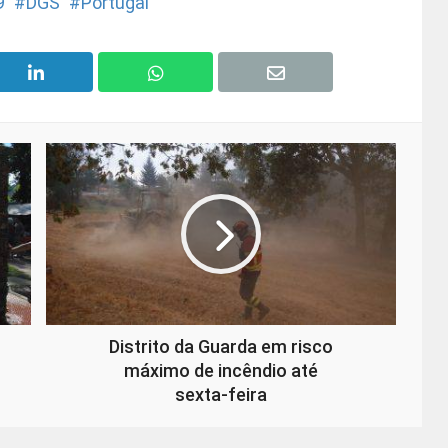
9
DGS
Portugal
Distrito da Guarda em risco
máximo de incêndio até
sexta-feira