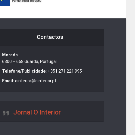
Contactos
Morada
6300 – 668 Guarda, Portugal
Telefone/Publicidade:
+351 271 221 995
Email:
ointerior@ointerior.pt
Jornal O Interior