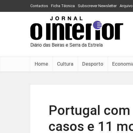
Contactos
Ficha Técnica
Subscrever Newsletter
Arquivo
Diário das Beiras e Serra da Estrela
Home
Cultura
Desporto
Economi
Portugal com
casos e 11 mo