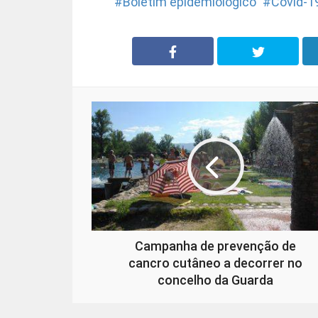
Boletim epidemiológico
Covid-1
Campanha de prevenção de
cancro cutâneo a decorrer no
concelho da Guarda