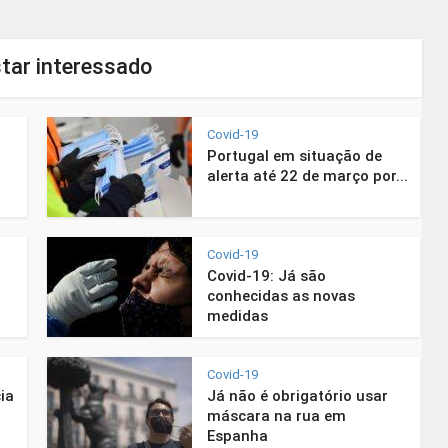
tar interessado
Covid-19
Portugal em situação de
alerta até 22 de março por...
Covid-19
Covid-19: Já são
conhecidas as novas
medidas
Covid-19
ia
Já não é obrigatório usar
máscara na rua em
Espanha