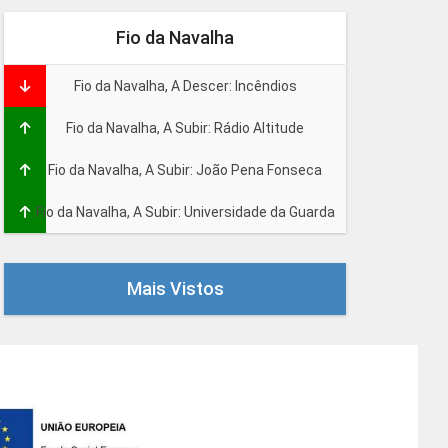
Fio da Navalha
Fio da Navalha, A Descer: Incêndios
Fio da Navalha, A Subir: Rádio Altitude
Fio da Navalha, A Subir: João Pena Fonseca
Fio da Navalha, A Subir: Universidade da Guarda
Mais Vistos