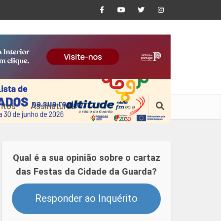
ntos
Assinaturas
Qual é a sua opinião sobre o cartaz
das Festas da Cidade da Guarda?
Responder ao Inquérito