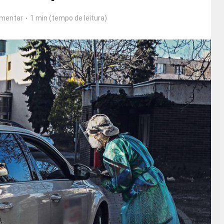
mentar
1 min (tempo de leitura)