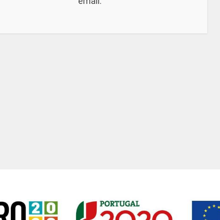
email.