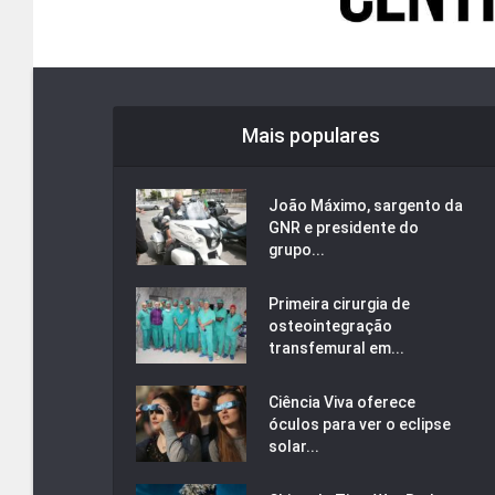
Mais populares
João Máximo, sargento da
GNR e presidente do
grupo...
Primeira cirurgia de
osteointegração
transfemural em...
Ciência Viva oferece
óculos para ver o eclipse
solar...