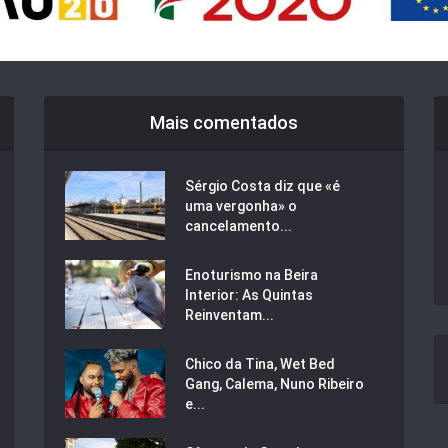
Mais comentados
Sérgio Costa diz que «é
uma vergonha» o
cancelamento...
Enoturismo na Beira
Interior: As Quintas
Reinventam...
Chico da Tina, Wet Bed
Gang, Calema, Nuno Ribeiro
e...