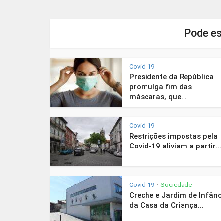
Pode es
Covid-19
Presidente da República
promulga fim das
máscaras, que...
Covid-19
Restrições impostas pela
Covid-19 aliviam a partir...
Covid-19
Sociedade
•
Creche e Jardim de Infânc
da Casa da Criança...