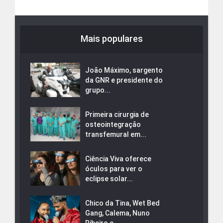
Mais populares
João Máximo, sargento
da GNR e presidente do
grupo...
Primeira cirurgia de
osteointegração
transfemural em...
Ciência Viva oferece
óculos para ver o
eclipse solar...
Chico da Tina, Wet Bed
Gang, Calema, Nuno