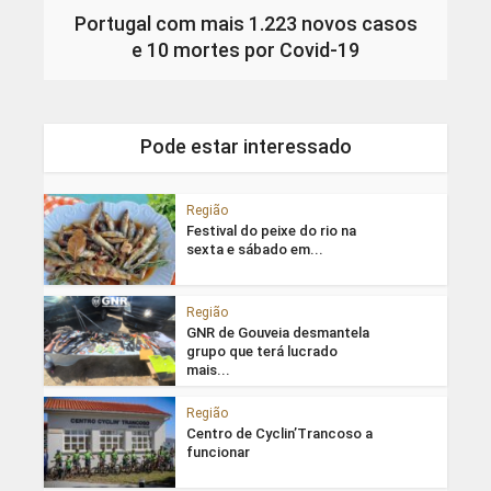
Portugal com mais 1.223 novos casos
e 10 mortes por Covid-19
Pode estar interessado
Região
Festival do peixe do rio na
sexta e sábado em...
Região
GNR de Gouveia desmantela
grupo que terá lucrado
mais...
Região
Centro de Cyclin’Trancoso a
funcionar