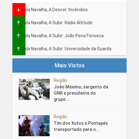
Fio da Navalha, A Descer: Incêndios
Fio da Navalha, A Subir: Rádio Altitude
Fio da Navalha, A Subir: João Pena Fonseca
Fio da Navalha, A Subir: Universidade da Guarda
Mais Vistos
Região
João Máximo, sargento da
GNR e presidente do
grupo...
Região
Tim dos Xutos e Pontapés
transportado para o...