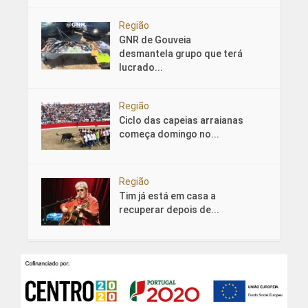
Região
GNR de Gouveia
desmantela grupo que terá
lucrado...
Região
Ciclo das capeias arraianas
começa domingo no...
Região
Tim já está em casa a
recuperar depois de...