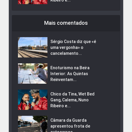
Ribeiro e...
Mais comentados
Sérgio Costa diz que «é
uma vergonha» o
cancelamento...
Enoturismo na Beira
Interior: As Quintas
Reinventam...
Chico da Tina, Wet Bed
Gang, Calema, Nuno
Ribeiro e...
Câmara da Guarda
apresentou frota de
autocarros...