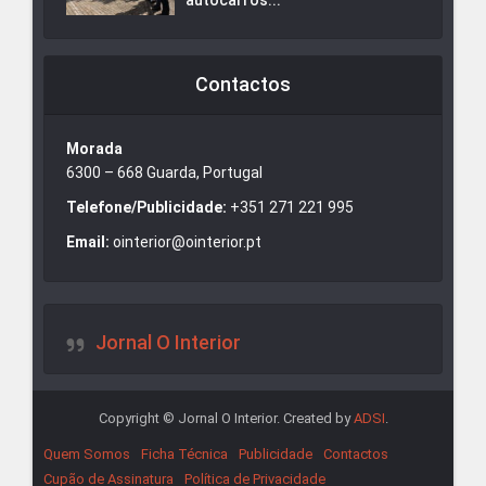
Contactos
Morada
6300 – 668 Guarda, Portugal
Telefone/Publicidade:
+351 271 221 995
Email:
ointerior@ointerior.pt
Jornal O Interior
Copyright © Jornal O Interior. Created by
ADSI
.
Quem Somos
Ficha Técnica
Publicidade
Contactos
Cupão de Assinatura
Política de Privacidade