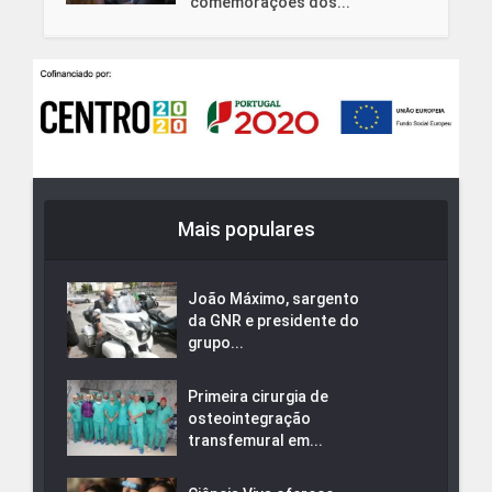
comemorações dos...
Mais populares
João Máximo, sargento
da GNR e presidente do
grupo...
Primeira cirurgia de
osteointegração
transfemural em...