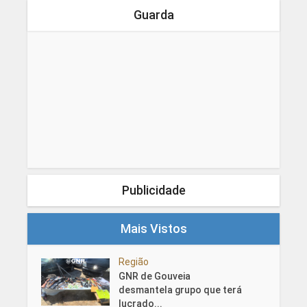
Guarda
Publicidade
Mais Vistos
Região
GNR de Gouveia
desmantela grupo que terá
lucrado...