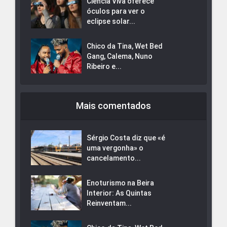
Ciência Viva oferece
óculos para ver o
eclipse solar...
Chico da Tina, Wet Bed
Gang, Calema, Nuno
Ribeiro e...
Mais comentados
Sérgio Costa diz que «é
uma vergonha» o
cancelamento...
Enoturismo na Beira
Interior: As Quintas
Reinventam...