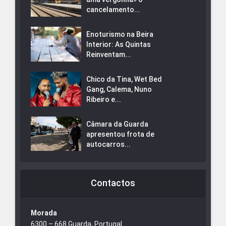
cancelamento...
Enoturismo na Beira
Interior: As Quintas
Reinventam...
Chico da Tina, Wet Bed
Gang, Calema, Nuno
Ribeiro e...
Câmara da Guarda
apresentou frota de
autocarros...
Contactos
Morada
6300 – 668 Guarda, Portugal