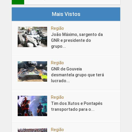
Mais Vistos
Região
João Máximo, sargento da
GNR e presidente do
grupo...
Região
GNR de Gouveia
desmantela grupo que terá
lucrado...
Região
Tim dos Xutos e Pontapés
transportado para o...
Região