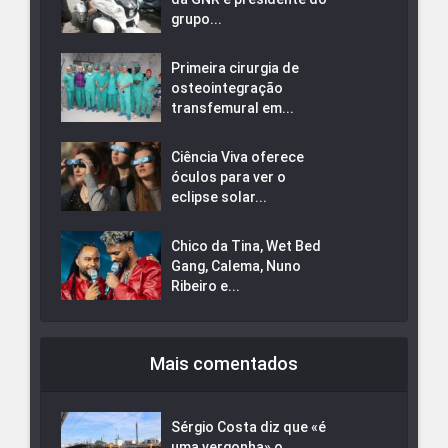
grupo...
Primeira cirurgia de
osteointegração
transfemural em...
Ciência Viva oferece
óculos para ver o
eclipse solar...
Chico da Tina, Wet Bed
Gang, Calema, Nuno
Ribeiro e...
Mais comentados
Sérgio Costa diz que «é
uma vergonha» o