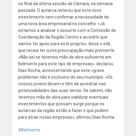
no final da última sessão de Câmara, na semana
passada. O autarca reiterou que este novo
investimento vem confirmar a necessidade de
uma nova área empresarial no concelho. «Já
estamos a analisar o assunto com a Comissão de
Coordenação da Região Centro e acredito que
vamos ter apoio para este projeto», disse o edil,
que receia ter outra preocupação mais premente.
«Não sei se teremos mão de obra suficiente em
Belmonte para este tipo de empresas», declarou
Dias Rocha, acrescentando que este «grave
problema» não é exclusivo do seu município. «Os
nossos jovens devem e têm de acreditar nas
potencialidades das suas terras. Se saírem, não
teremos mão de obra para viabilizar eventuais
investimentos que possam surgir porque os
autarcas da região estão a fazer o que podem
para atrair novas empresas», afirmou Dias Rocha.
Belmonte