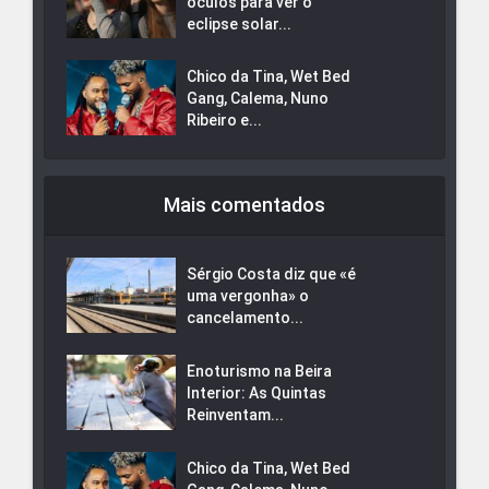
óculos para ver o
eclipse solar...
Chico da Tina, Wet Bed
Gang, Calema, Nuno
Ribeiro e...
Mais comentados
Sérgio Costa diz que «é
uma vergonha» o
cancelamento...
Enoturismo na Beira
Interior: As Quintas
Reinventam...
Chico da Tina, Wet Bed