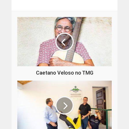
Caetano Veloso no TMG