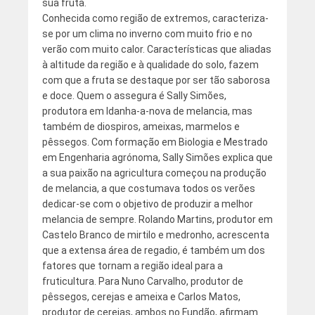
sua fruta.
Conhecida como região de extremos, caracteriza-
se por um clima no inverno com muito frio e no
verão com muito calor. Características que aliadas
à altitude da região e à qualidade do solo, fazem
com que a fruta se destaque por ser tão saborosa
e doce. Quem o assegura é Sally Simões,
produtora em Idanha-a-nova de melancia, mas
também de diospiros, ameixas, marmelos e
pêssegos. Com formação em Biologia e Mestrado
em Engenharia agrónoma, Sally Simões explica que
a sua paixão na agricultura começou na produção
de melancia, a que costumava todos os verões
dedicar-se com o objetivo de produzir a melhor
melancia de sempre. Rolando Martins, produtor em
Castelo Branco de mirtilo e medronho, acrescenta
que a extensa área de regadio, é também um dos
fatores que tornam a região ideal para a
fruticultura. Para Nuno Carvalho, produtor de
pêssegos, cerejas e ameixa e Carlos Matos,
produtor de cerejas, ambos no Fundão, afirmam