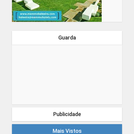
Guarda
Publicidade
Mais Vistos