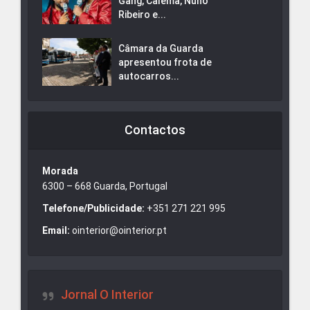
Gang, Calema, Nuno
Ribeiro e...
Câmara da Guarda
apresentou frota de
autocarros...
Contactos
Morada
6300 – 668 Guarda, Portugal
Telefone/Publicidade:
+351 271 221 995
Email:
ointerior@ointerior.pt
Jornal O Interior