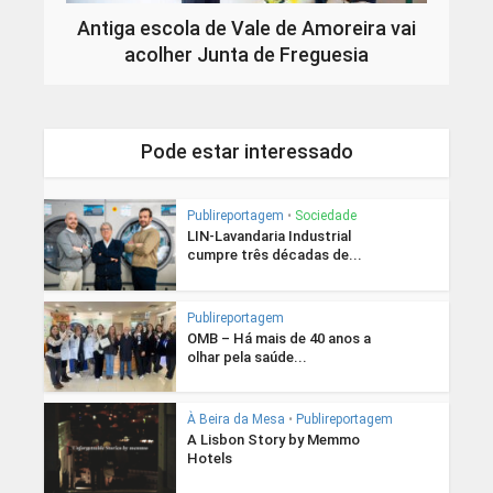
Antiga escola de Vale de Amoreira vai
acolher Junta de Freguesia
Pode estar interessado
Publireportagem
•
Sociedade
LIN-Lavandaria Industrial
cumpre três décadas de...
Publireportagem
OMB – Há mais de 40 anos a
olhar pela saúde...
À Beira da Mesa
•
Publireportagem
A Lisbon Story by Memmo
Hotels