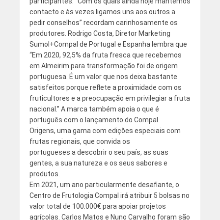
participantes. “Com os quais ainda hoje mantemos
contacto e às vezes ligamos uns aos outros a
pedir conselhos” recordam carinhosamente os
produtores. Rodrigo Costa, Diretor Marketing
Sumol+Compal de Portugal e Espanha lembra que
“Em 2020, 92,5% da fruta fresca que recebemos
em Almeirim para transformação foi de origem
portuguesa. É um valor que nos deixa bastante
satisfeitos porque reflete a proximidade com os
fruticultores e a preocupação em privilegiar a fruta
nacional.” A marca também apoia o que é
português com o lançamento do Compal
Origens, uma gama com edições especiais com
frutas regionais, que convida os
portugueses a descobrir o seu país, as suas
gentes, a sua natureza e os seus sabores e
produtos.
Em 2021, um ano particularmente desafiante, o
Centro de Frutologia Compal irá atribuir 5 bolsas no
valor total de 100.000€ para apoiar projetos
agrícolas. Carlos Matos e Nuno Carvalho foram são