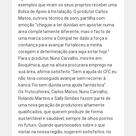
exemplos que viram os seus projetos receber uma
Bolsa de Apoio à Instalação. O produtor Carlos
Matos, outrora técnico de som, partilha com
emoção “cheguei a ter dúvidas em apostar numa
área completamente diferente, mas o facto de
uma marca como a Compal ter dado a força e
confiança para avançar fortaleceu a minha
coragem e determinação para aqui estar hoje.”
Para o produtor, Nuno Carvalho, mestre em
Bioquímica, que na altura procurava emprego na
sua área, afirma satisfeito “Sem a ajuda do CFC eu
não teria conseguido avançar sem recorrer à
banca. Foi sem dúvida uma ajuda fantástica”.
Os fruticultores, Carlos Matos, Nuno Carvalho,
Rolando Martins e Sally Simões fazem parte de
uma nova geração de produtores altamente
qualificados, que querem produzir de forma
sustentável e saudável, sempre de olhos postos
no futuro. Quando questionados sobre o que
visitar na nossa região, sugerem satisfeitos: no