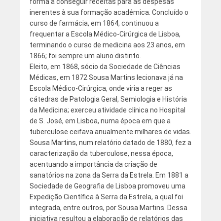
forma a conseguir receitas para as despesas
inerentes à sua formação académica. Concluído o
curso de farmácia, em 1864, continuou a
frequentar a Escola Médico-Cirúrgica de Lisboa,
terminando o curso de medicina aos 23 anos, em
1866; foi sempre um aluno distinto.
Eleito, em 1868, sócio da Sociedade de Ciências
Médicas, em 1872 Sousa Martins lecionava já na
Escola Médico-Cirúrgica, onde viria a reger as
cátedras de Patologia Geral, Semiologia e História
da Medicina; exerceu atividade clínica no Hospital
de S. José, em Lisboa, numa época em que a
tuberculose ceifava anualmente milhares de vidas.
Sousa Martins, num relatório datado de 1880, fez a
caracterização da tuberculose, nessa época,
acentuando a importância da criação de
sanatórios na zona da Serra da Estrela. Em 1881 a
Sociedade de Geografia de Lisboa promoveu uma
Expedição Científica à Serra da Estrela, a qual foi
integrada, entre outros, por Sousa Martins. Dessa
iniciativa resultou a elaboração de relatórios das