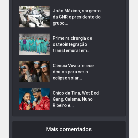
João Máximo, sargento
da GNR e presidente do
grupo...
Primeira cirurgia de
osteointegração
transfemural em...
Ciência Viva oferece
óculos para ver o
eclipse solar...
Chico da Tina, Wet Bed
Gang, Calema, Nuno
Ribeiro e...
Mais comentados