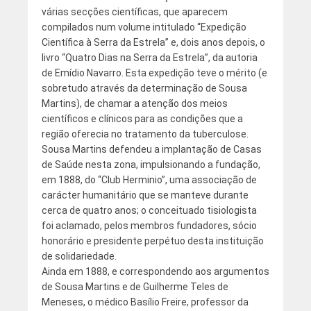
várias secções científicas, que aparecem
compilados num volume intitulado “Expedição
Científica à Serra da Estrela” e, dois anos depois, o
livro “Quatro Dias na Serra da Estrela”, da autoria
de Emídio Navarro. Esta expedição teve o mérito (e
sobretudo através da determinação de Sousa
Martins), de chamar a atenção dos meios
científicos e clínicos para as condições que a
região oferecia no tratamento da tuberculose.
Sousa Martins defendeu a implantação de Casas
de Saúde nesta zona, impulsionando a fundação,
em 1888, do “Club Herminio”, uma associação de
carácter humanitário que se manteve durante
cerca de quatro anos; o conceituado tisiologista
foi aclamado, pelos membros fundadores, sócio
honorário e presidente perpétuo desta instituição
de solidariedade.
Ainda em 1888, e correspondendo aos argumentos
de Sousa Martins e de Guilherme Teles de
Meneses, o médico Basílio Freire, professor da