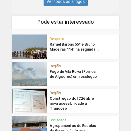
Ver todos os artigos
Pode estar interessado
Desporto
Rafael Barbas 55º e Bruno
Maceiras 114º na segunda...
Região
Fogo de Vila Ruiva (Fornos
de Algodres) em resolução
Região
Construção do IC26 abre
nova acessibilidade a
Trancoso
Sociedade
Agrupamentos de Escolas
da Guarda já afixaram...