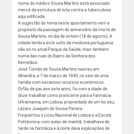
nome do médico Sousa Martins está associado
mercê da estrutura de luta contra a tuberculose
aqui edificada.
A sugestão do tema neste apontamento vem a
propósito da passagem do aniversário da morte de
Sousa Martins, no dia de ontem (18 de agosto). A
cidade lembra este vulto da medicina portuguesa
não só no atual Parque da Saúde, mas também
numa das ruas do Bairro da Senhora dos
Remédios.
José Tomás de Sousa Martins nasceu em
Alhandra, a 7 de março de 1843, no seio de uma
família com escassos recursos económicos.
Órfão de pai, aos sete anos, foi com a idade de
doze trabalhar como praticante para a Farmácia
Ultramarina, em Lisboa, propriedade de um tio seu,
Lázaro Joaquim de Sousa Pereira.
Frequentou o Liceu Nacional de Lisboa e a Escola
Politécnica; com aulas de manhã, trabalhava de
tarde na farmácia e à noite dava explicações de