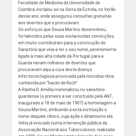
Faculdade de Medicina da Universidade de
Coimbra, instalou-se na Serra da Estrela, no Verão
desse ano, onde assegurou consultas gratuitas
aos doentes que o procuravam.
Os esforços que Sousa Martins desenvolveu,
fortalecidos pelas suas esclarecidas convicções,
em muito contribuíram para a construção do
Sanatório que viria a ter o seu nome, perenemente
ligado à mais alta cidade de Portugal; para a
Guarda vieram milhares de doentes que
procuravam aqui a cura desta doença
infectocontagiosa provocada pela microbactéria
conhecida por “bacilo de Koch”.
A Rainha D. Amélia materializou no sanatório
guardense (o primeiro a ser construído pela ANT,
inaugurado a 18 de maio de 1907) a homenagem a
Sousa Martins, atribuindo a esta instituição o
nome daquele clínico, cuja ação e dinamismo ela
tinha já evocado numa intervenção pública da
Associação Nacional aos Tuberculosos, realizada