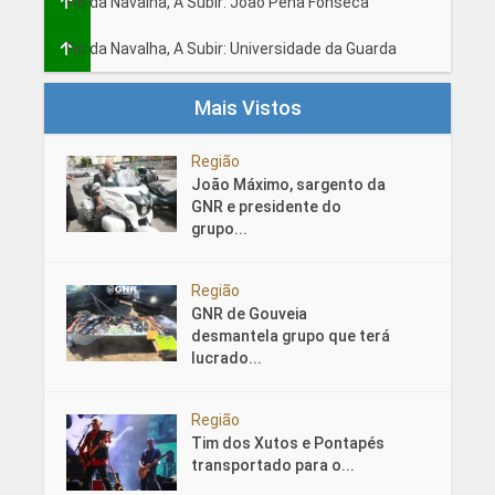
Fio da Navalha, A Subir: João Pena Fonseca
Fio da Navalha, A Subir: Universidade da Guarda
Mais Vistos
Região
João Máximo, sargento da
GNR e presidente do
grupo...
Região
GNR de Gouveia
desmantela grupo que terá
lucrado...
Região
Tim dos Xutos e Pontapés
transportado para o...