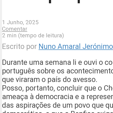
1 Junho, 2025
Comentar
2 min (tempo de leitura)
Escrito por
Nuno Amaral Jerónimo
Durante uma semana li e ouvi o c
português sobre os aconteciment
que viraram o país do avesso.
Posso, portanto, concluir que o C
ameaça à democracia e a represen
das aspirações de um povo que qu