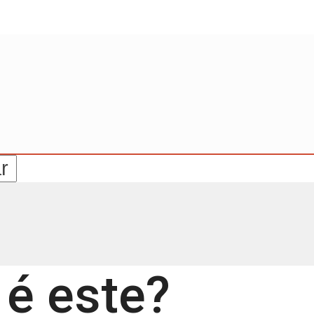
 é este?