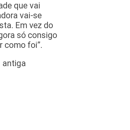
ade que vai
dora vai-se
sta. Em vez do
agora só consigo
r como foi”.
 antiga