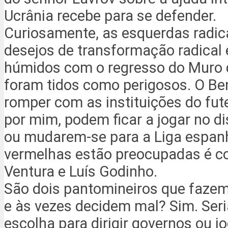
Ucrânia recebe para se defender.
Curiosamente, as esquerdas radica
desejos de transformação radical
húmidos com o regresso do Muro 
foram tidos como perigosos. O B
romper com as instituições do fut
por mim, podem ficar a jogar no dis
ou mudarem-se para a Liga espan
vermelhas estão preocupadas é 
Ventura e Luís Godinho.
São dois pantomineiros que faze
e às vezes decidem mal? Sim. Ser
escolha para dirigir governos ou j