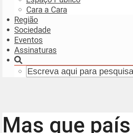
Cara a Cara
Região
Sociedade
Eventos
Assinaturas
Mas que país