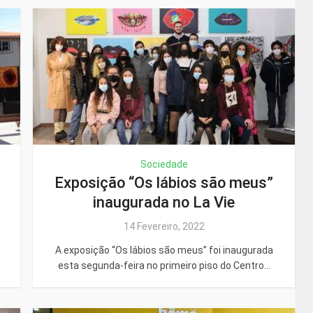
Sociedade
Exposição “Os lábios são meus”
inaugurada no La Vie
14 Fevereiro, 2022
A exposição “Os lábios são meus” foi inaugurada
esta segunda-feira no primeiro piso do Centro...