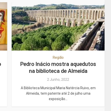
Região
o
Pedro Inácio mostra aquedutos
na biblioteca de Almeida
2 Junho, 2022
A Biblioteca Municipal Maria Natércia Ruivo, em
Almeida, tem patente até 2 de julho uma
exposição...