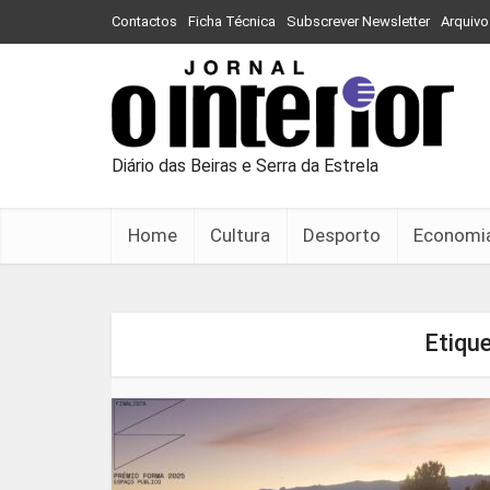
Contactos
Ficha Técnica
Subscrever Newsletter
Arquivo
Diário das Beiras e Serra da Estrela
Home
Cultura
Desporto
Economi
Etiqu